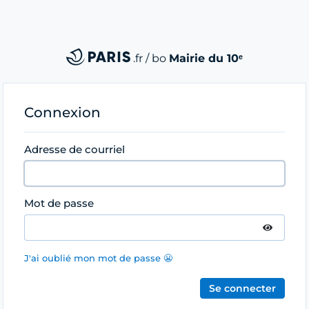
.fr / bo
Mairie du 10ᵉ
Connexion
adresse de courriel
mot de passe
J'ai oublié mon mot de passe 😬