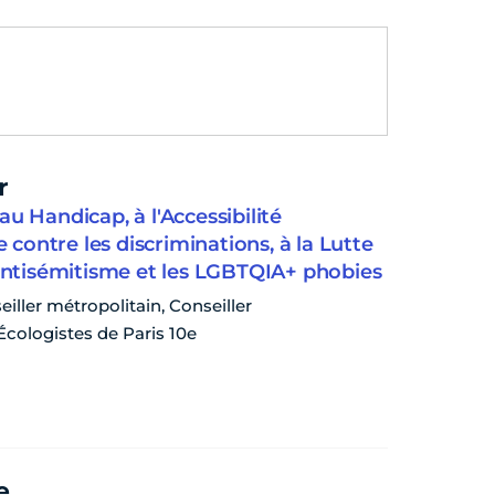
r
au Handicap, à l'Accessibilité
te contre les discriminations, à la Lutte
’antisémitisme et les LGBTQIA+ phobies
eiller métropolitain, Conseiller
Écologistes de Paris 10e
e