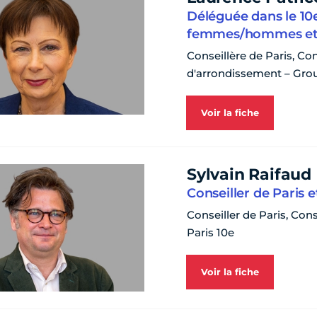
Déléguée dans le 10e 
femmes/hommes et a
Conseillère de Paris, Con
d'arrondissement – Gr
Voir la fiche
Sylvain Raifaud
Conseiller de Paris 
Conseiller de Paris, Con
Paris 10e
Voir la fiche