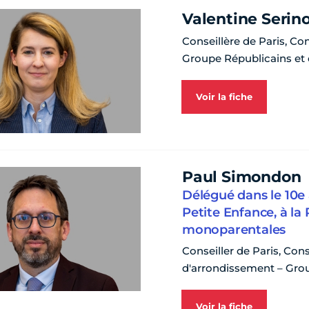
Valentine Serin
Conseillère de Paris, Co
Groupe Républicains et
Voir la fiche
Paul Simondon
Délégué dans le 10e a
Petite Enfance, à la
monoparentales
Conseiller de Paris, Cons
d'arrondissement – Grou
Voir la fiche