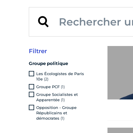
Filtrer
Groupe politique
Les Écologistes de Paris
10e
(2)
Groupe PCF
(1)
Groupe Socialistes et
Apparentée
(1)
Opposition - Groupe
Républicains et
démocrates
(1)