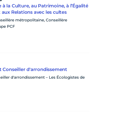
à la Culture, au Patrimoine, à l’Égalité
ux Relations avec les cultes
seillère métropolitaine, Conseillère
oupe PCF
et Conseiller d'arrondissement
seiller d'arrondissement – Les Écologistes de