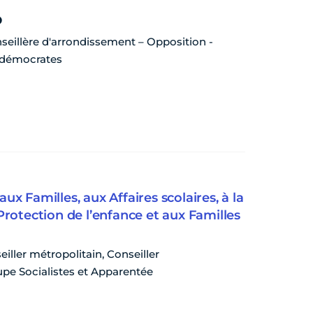
o
nseillère d'arrondissement – Opposition -
 démocrates
ux Familles, aux Affaires scolaires, à la
 Protection de l’enfance et aux Familles
eiller métropolitain, Conseiller
pe Socialistes et Apparentée