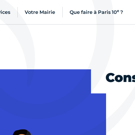
e
ices
Votre Mairie
Que faire à Paris 10
?
Cons