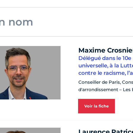
Maxime Crosnie
Délégué dans le 10e 
universelle, à la Lut
contre le racisme, l
Conseiller de Paris, Cons
d'arrondissement – Les 
Voir la fiche
Laurence Patric