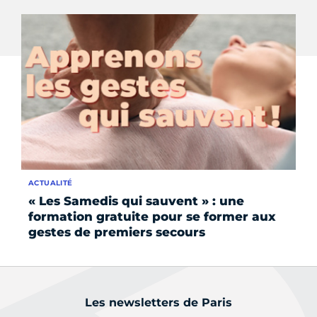
ACTUALITÉ
INS
« Les Samedis qui sauvent » : une
Co
formation gratuite pour se former aux
be
gestes de premiers secours
Les newsletters de Paris