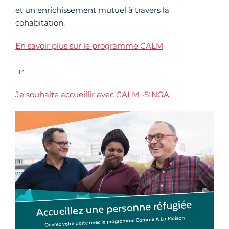
et un enrichissement mutuel à travers la
cohabitation.
En savoir plus sur le programme CALM
Je souhaite accueillir avec CALM -SINGA