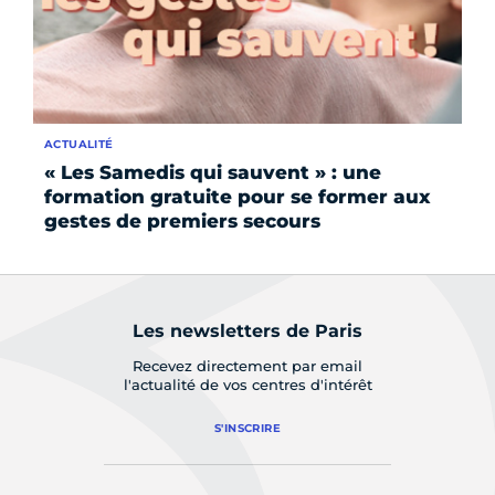
ACTUALITÉ
AC
« Les Samedis qui sauvent » : une
À 
formation gratuite pour se former aux
ca
gestes de premiers secours
Les newsletters de Paris
Recevez directement par email
l'actualité de vos centres d'intérêt
S'INSCRIRE