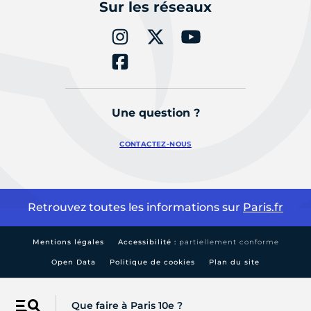
Sur les réseaux
Une question ?
CONTACTEZ-NOUS
Retrouvez toutes les informations sur
Paris.fr
Mentions légales
Accessibilité :
partiellement conforme
Open Data
Politique de cookies
Plan du site
Que faire à Paris 10e ?
Menu