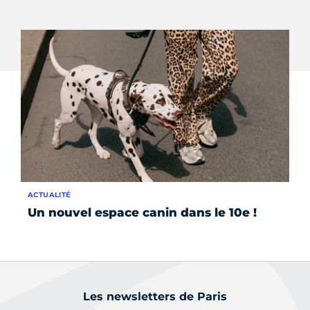
ACTUALITÉ
INS
Un nouvel espace canin dans le 10e !
Co
be
Les newsletters de Paris