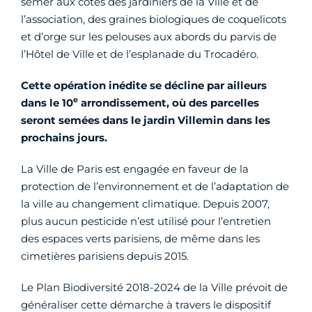
semer aux côtés des jardiniers de la Ville et de
l’association, des graines biologiques de coquelicots
et d’orge sur les pelouses aux abords du parvis de
l’Hôtel de Ville et de l’esplanade du Trocadéro.
Cette opération inédite se décline par ailleurs
e
dans le 10
arrondissement, où des parcelles
seront semées dans le jardin Villemin dans les
prochains jours.
La Ville de Paris est engagée en faveur de la
protection de l’environnement et de l’adaptation de
la ville au changement climatique. Depuis 2007,
plus aucun pesticide n’est utilisé pour l’entretien
des espaces verts parisiens, de même dans les
cimetières parisiens depuis 2015.
Le Plan Biodiversité 2018-2024 de la Ville prévoit de
généraliser cette démarche à travers le dispositif