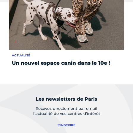
ACTUALITÉ
INS
Un nouvel espace canin dans le 10e !
Co
be
Les newsletters de Paris
Recevez directement par email
l'actualité de vos centres d'intérêt
S'INSCRIRE