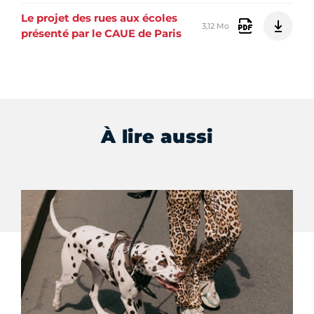
Le projet des rues aux écoles
3,12 Mo
présenté par le CAUE de Paris
À lire aussi