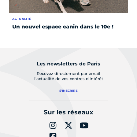
ACTUALITÉ
AC
Un nouvel espace canin dans le 10e !
Ca
ex
Les newsletters de Paris
Recevez directement par email
l'actualité de vos centres d'intérêt
S'INSCRIRE
Sur les réseaux