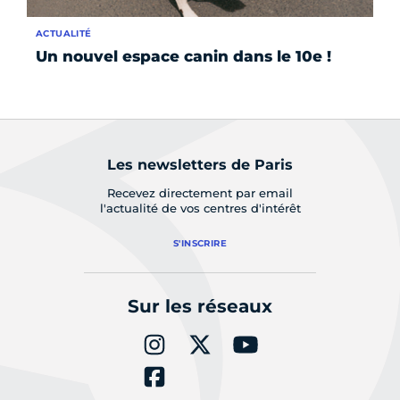
ACTUALITÉ
INS
Un nouvel espace canin dans le 10e !
Co
be
Les newsletters de Paris
Recevez directement par email
l'actualité de vos centres d'intérêt
S'INSCRIRE
Sur les réseaux