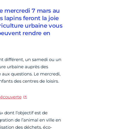
 le mercredi 7 mars au
s lapins feront la joie
griculture urbaine vous
 peuvent rendre en
t différent, un samedi ou un
lture urbaine auprès des
 aux questions. Le mercredi,
nts des centres de loisirs.
 découverte
.
» dont l’objectif est de
égration de l’animal en ville en
risation des déchets, éco-