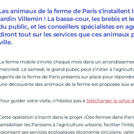
Les animaux de la ferme de Paris s'installent
jardin Villemin ! La basse-cour, les brebis et le
du public, et les conseillers spécialistes en a
diront tout sur les services que ces animaux
ville.
La ferme mobile s'invite chaque mois dans un arrondissemen
mercredi. Le samedi, le grand public peut s’initier à l’agricu
agents de la ferme de Paris présents sur place pour répondre
une découverte des animaux de la ferme est proposée aux enfa
Pour guider votre visite, n'hésitez pas à
télécharger le rallye
Cette opération s’inscrit dans le projet «Des fermes dans Paris
sensibiliser les Parisiens à l’agriculture urbaine, faciliter l’int
valorisant ses services écologiques (économie circulaire, valo