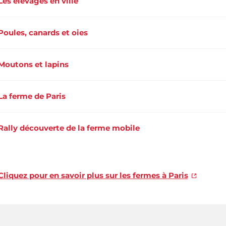
Les élevages en ville
Poules, canards et oies
Moutons et lapins
La ferme de Paris
Rally découverte de la ferme mobile
Cliquez pour en savoir plus sur les fermes à Paris