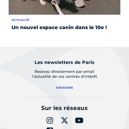
ACTUALITÉ
AC
Un nouvel espace canin dans le 10e !
Ca
ex
Les newsletters de Paris
Recevez directement par email
l'actualité de vos centres d'intérêt
S'INSCRIRE
Sur les réseaux