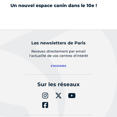
Un nouvel espace canin dans le 10e !
La
po
Les newsletters de Paris
Recevez directement par email
l'actualité de vos centres d'intérêt
S'INSCRIRE
Sur les réseaux