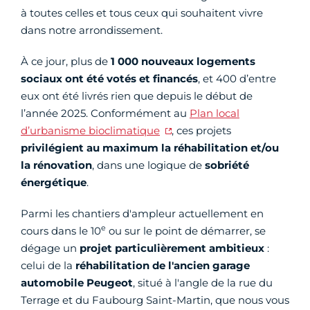
à toutes celles et tous ceux qui souhaitent vivre
dans notre arrondissement.
À ce jour, plus de
1 000 nouveaux logements
sociaux ont été votés et financés
, et 400 d’entre
eux ont été livrés rien que depuis le début de
l’année 2025. Conformément au
Plan local
d’urbanisme bioclimatique
, ces projets
privilégient au maximum la réhabilitation et/ou
la rénovation
, dans une logique de
sobriété
énergétique
.
Parmi les chantiers d'ampleur actuellement en
e
cours dans le 10
ou sur le point de démarrer, se
dégage un
projet particulièrement ambitieux
:
celui de la
réhabilitation de l'ancien garage
automobile Peugeot
, situé à l'angle de la rue du
Terrage et du Faubourg Saint-Martin, que nous vous