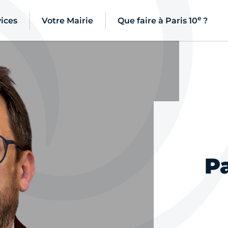
e
ices
Votre Mairie
Que faire à Paris 10
?
P