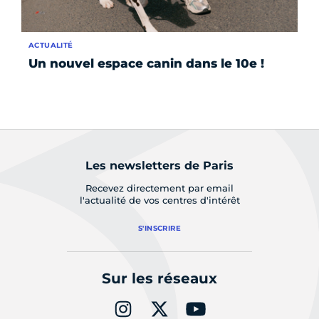
ACTUALITÉ
AC
Un nouvel espace canin dans le 10e !
Ca
ex
Les newsletters de Paris
Recevez directement par email
l'actualité de vos centres d'intérêt
S'INSCRIRE
Sur les réseaux