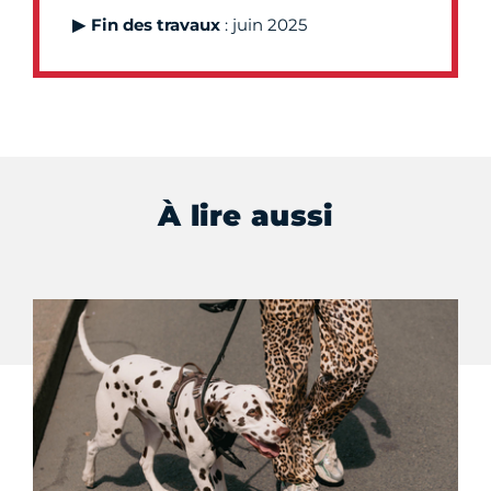
▶
Fin des travaux
: juin 2025
À lire aussi