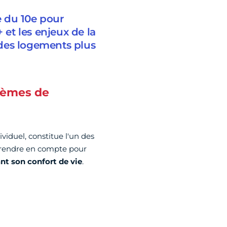
 du 10e pour
et les enjeux de la
des logements plus
tèmes de
ividuel, constitue l'un des
à prendre en compte pour
t son confort de vie
.