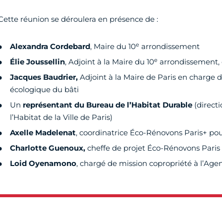
Cette réunion se déroulera en présence de :
e
Alexandra Cordebard
, Maire du 10
arrondissement
e
Élie Joussellin
, Adjoint à la Maire du 10
arrondissement,
Jacques Baudrier,
Adjoint à la Maire de Paris en charge d
écologique du bâti
Un
représentant du Bureau de l’Habitat Durable
(direct
l’Habitat de la Ville de Paris)
Axelle Madelenat
, coordinatrice Éco-Rénovons Paris+ p
Charlotte Guenoux,
cheffe de projet Éco-Rénovons Paris
Loid Oyenamono
, chargé de mission copropriété à l’Age