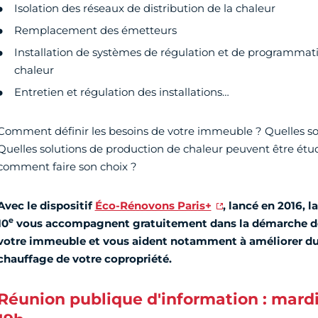
Isolation des réseaux de distribution de la chaleur
Remplacement des émetteurs
Installation de systèmes de régulation et de programmatio
chaleur
Entretien et régulation des installations…
Comment définir les besoins de votre immeuble ? Quelles son
Quelles solutions de production de chaleur peuvent être étud
comment faire son choix ?
Avec le dispositif
Éco-Rénovons Paris+
, lancé en 2016, l
e
10
vous accompagnent gratuitement dans la démarche de
votre immeuble et vous aident notamment à améliorer du
chauffage de votre copropriété.
Réunion publique d'information : mardi