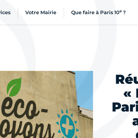
e
ices
Votre Mairie
Que faire à Paris 10
?
Ré
«
Par