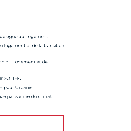
 délégué au Logement
u logement et de la transition
ion du Logement et de
our SOLIHA
 + pour Urbanis
nce parisienne du climat