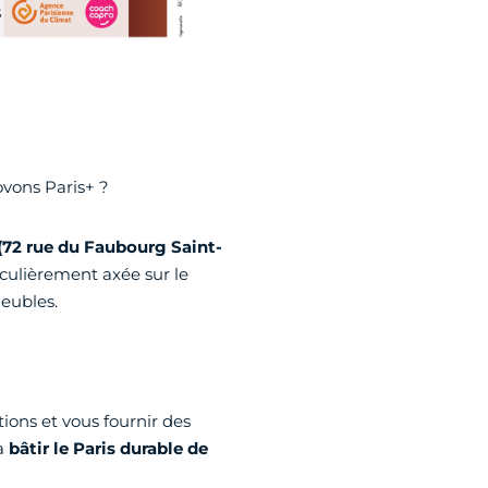
ovons Paris+ ?
(72 rue du Faubourg Saint-
culièrement axée sur le
eubles.
ions et vous fournir des
à
bâtir le Paris durable de