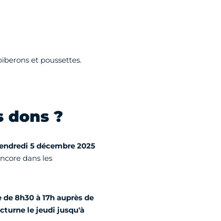
biberons et poussettes.
s dons ?
vendredi 5 décembre 2025
encore dans les
e de 8h30 à 17h auprès de
cturne le jeudi jusqu'à