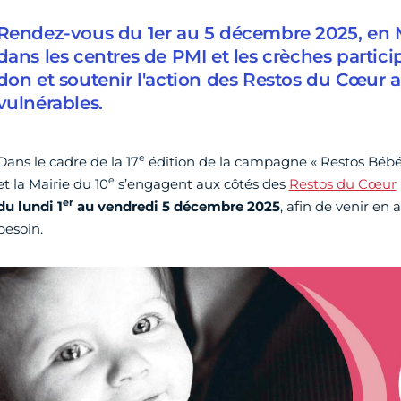
Rendez-vous du 1er au 5 décembre 2025, en M
dans les centres de PMI et les crèches partici
don et soutenir l'action des Restos du Cœur a
vulnérables.
e
Dans le cadre de la 17
édition de la campagne « Restos Bébés 
e
et la Mairie du 10
s’engagent aux côtés des
Restos du Cœur
er
du lundi 1
au vendredi 5 décembre 2025
,
afin de venir en 
besoin.