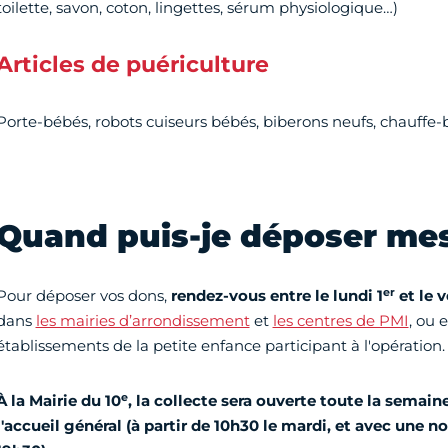
toilette, savon, coton, lingettes, sérum physiologique…)
Articles de puériculture
Porte-bébés, robots cuiseurs bébés, biberons neufs, chauffe-
Quand puis-je déposer me
er
Pour déposer vos dons,
rendez-vous
entre le lundi 1
et le 
dans
les mairies d’arrondissement
et
les centres de PMI
, ou 
établissements de la petite enfance participant à l'opération.
e
À la Mairie du 10
, la collecte sera ouverte toute la semain
l'accueil général (à partir de 10h30 le mardi, et avec une no