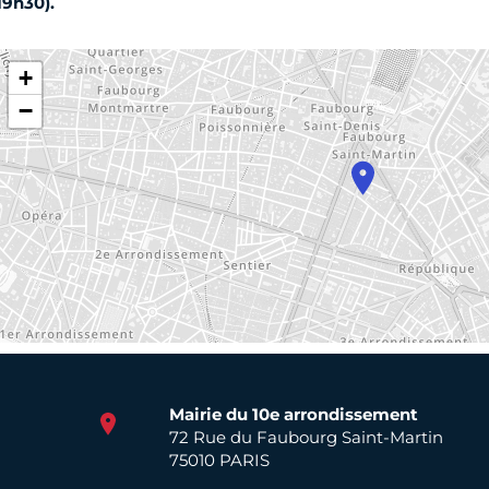
19h30).
+
−
Mairie du 10e arrondissement
72 Rue du Faubourg Saint-Martin
75010 PARIS