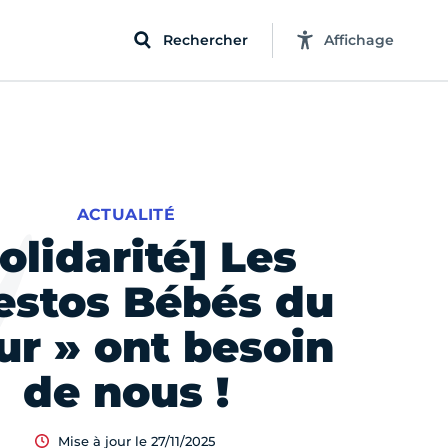
Rechercher
Affichage
ACTUALITÉ
olidarité] Les
estos Bébés du
r » ont besoin
de nous !
Mise à jour le 27/11/2025