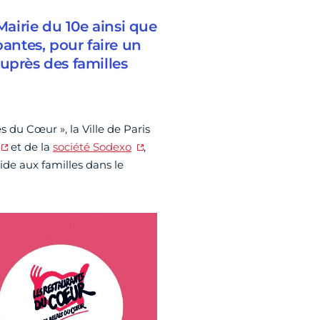
airie du 10e ainsi que
pantes, pour faire un
uprès des familles
du Cœur », la Ville de Paris
et de la
société Sodexo
,
aide aux familles dans le