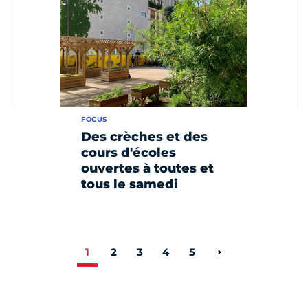
FOCUS
Des crèches et des
cours d'écoles
ouvertes à toutes et
tous le samedi
1
2
3
4
5
Page suivante