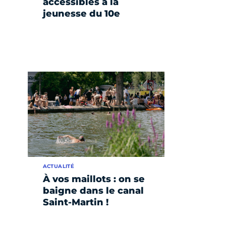
accessibles à la
jeunesse du 10e
ACTUALITÉ
À vos maillots : on se
baigne dans le canal
Saint-Martin !