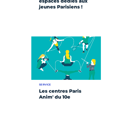
espaces dédiés aux
jeunes Parisiens !
SERVICE
Les centres Paris
Anim' du 10e