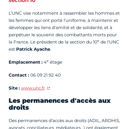
section 10
L’UNC vise notamment à rassembler
les hommes et
les femmes qui ont porté l’uniforme, à maintenir et
développer les liens d’amitié et de solidarité, et à
perpétuer le souvenir des combattants morts pour
e
la France. Le président de la section du 10
de l'UNC
est
Patrick Ayache
.
e
Emplacement :
4
étage
Contact :
06 09 21 92 40
Site :
www.unc.fr
Les permanences d'accès aux
droits
Des permanences d’accès aux droits (ADIL, ARDHIS,
avocats, conciliateurs, médiateurs…) ont également