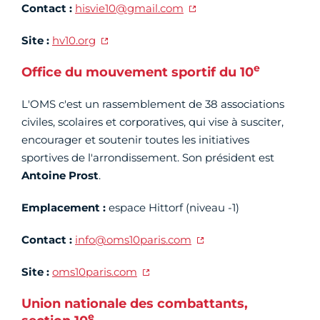
Contact :
hisvie10@gmail.com
Site :
hv10.org
e
Office du mouvement sportif du 10
L'OMS c'est un rassemblement de 38 associations
civiles, scolaires et corporatives, qui vise à susciter,
encourager et soutenir toutes les initiatives
sportives de l'arrondissement. Son président est
Antoine Prost
.
Emplacement :
espace Hittorf (niveau -1)
Contact :
info@oms10paris.com
Site :
oms10paris.com
Union nationale des combattants,
e