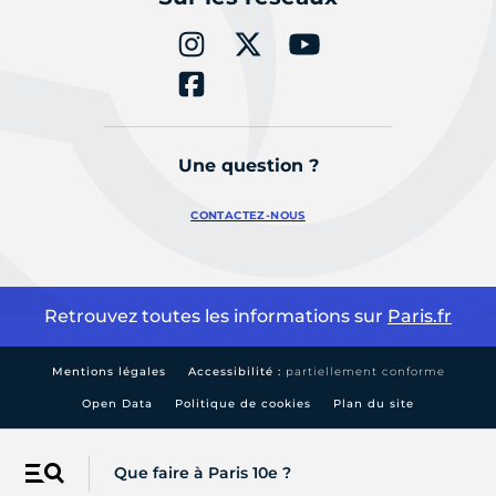
Une question ?
CONTACTEZ-NOUS
Retrouvez toutes les informations sur
Paris.fr
Mentions légales
Accessibilité :
partiellement conforme
Open Data
Politique de cookies
Plan du site
Que faire à Paris 10e ?
Menu