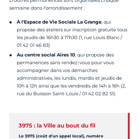
D'autres permanences sont organisées chaque
semaine dans l'arrondissement :
À l'Espace de Vie Sociale La Grange
, qui
propose des ateliers sur inscription gratuite tous
les jeudis de 16h30 à 17h30 (1, rue Louis Blanc /
01 42 01 46 83)
Au centre social
Aires 10
, qui propose des
permanences sans rendez-vous pour vous
accompagner dans vos démarches
administratives, les lundis, mardis et jeudis de
10h à 12h ainsi que les vendredis de 14h à 16h (2,
rue du Buisson Saint-Louis / 01 42 02 82 51).
3975 : la Ville au bout du fil
Le 3975 (coût d'un appel local), numéro