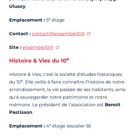
Ulusoy
.
e
Emplacement :
5
étage
Contact :
contact@ensemble10.fr
Site :
ensemble10.fr
e
Histoire & Vies du 10
Histoire & Vies
, c'est la société d'études historiques
e
du 10
. Elle veille à faire connaître l'histoire de notre
arrondissement, la vie passée de ses habitants, ainsi
qu'à sauvegarder notre patrimoine et notre
mémoire. Le président de l'association est
Benoît
Pastisson
.
e
Emplacement :
4
étage (escalier B)