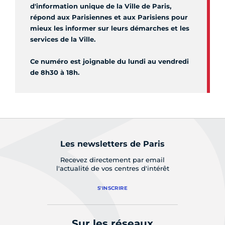
d'information unique de la Ville de Paris,
répond aux Parisiennes et aux Parisiens pour
mieux les informer sur leurs démarches et les
services de la Ville.
Ce numéro est joignable du lundi au vendredi
de 8h30 à 18h.
Les newsletters de Paris
Recevez directement par email
l'actualité de vos centres d'intérêt
S'INSCRIRE
Sur les réseaux