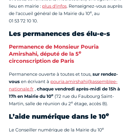
lieu en mairie :
plus d'infos
. Renseignez-vous auprès
e
de l'accueil général de la Mairie du 10
, au
01 53 72 10 10.
Les permanences des élu-e-s
Permanence de Monsieur Pouria
e
Amirshahi, député de la 5
circonscription de Paris
Permanence ouverte à toutes et tous,
sur rendez-
vous
en écrivant à
pouria.amirshahi@assemblee-
nationale.fr
,
chaque vendredi après-midi de 15h à
e
17h en Mairie du 10
(72 rue du Faubourg Saint-
e
Martin, salle de réunion du 2
étage, accès B).
e
L’aide numérique dans le 10
e
Le Conseiller numérique de la Mairie du 10