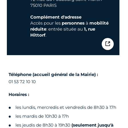
75010 PARIS
Complément d'adresse
Accès pour les
personnes
à
mobilité
réduite
: entrée située au
1, rue
Hittorf
.
Téléphone (accueil général de la Mairie) :
01 53 72 10 10
Horaires :
les lundis, mercredis et vendredis de 8h30 à 17h
les mardis de 10h30 à 17h
les jeudis de 8h30 à 19h30
(seulement jusqu'à