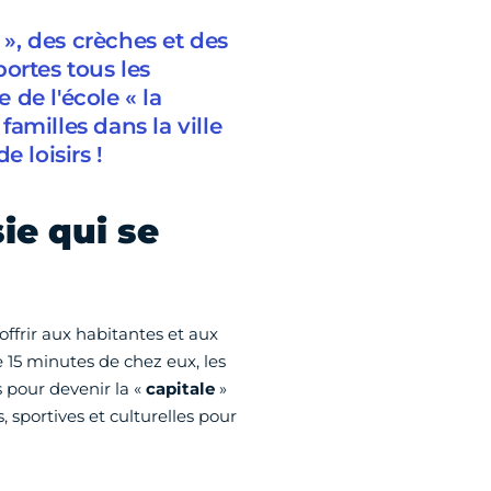
 », des crèches et des
ortes tous les
 de l'école « la
familles dans la ville
 loisirs !
ie qui se
offrir aux habitantes et aux
e 15 minutes de chez eux, les
 pour devenir la
«
capitale
»
 sportives et culturelles pour