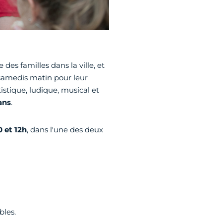
 des familles dans la ville, et
s samedis matin pour leur
rtistique, ludique, musical et
ans
.
 et 12h
, dans l'une des deux
bles.