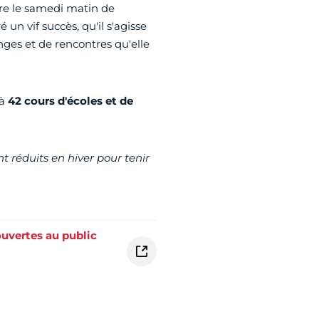
ure le samedi matin de
un vif succès, qu'il s'agisse
nges et de rencontres qu'elle
 à
42 cours d'écoles et de
t réduits en hiver pour tenir
ouvertes au public