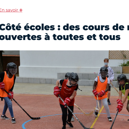
En savoir ➕
Côté écoles : des cours de 
ouvertes à toutes et tous