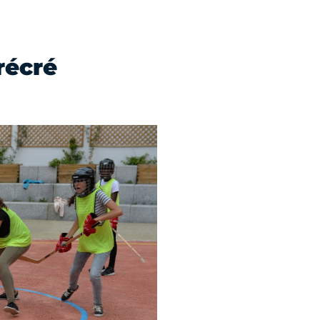
récré