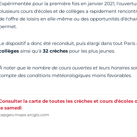
Expérimentée pour la première fois en janvier 2021, l'ouvert
plusieurs cours d'écoles et de collèges a rapidement rencontré 
de l'offre de loisirs en elle-même ou des opportunités d’écha
permet.
Le dispositif a donc été reconduit, puis élargi dans tout Paris
collèges
ainsi qu'à
32 crèches
pour les plus jeunes.
À noter que le nombre de cours ouvertes et leurs horaires son
compte des conditions météorologiques moins favorables
.
Consulter la carte de toutes les crèches et cours d'écoles 
le samedi
capgeo.maps.arcgis.com