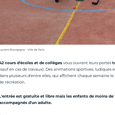
rédit photo :
Laurent Bourgogne - Ville de Paris
42 cours d'écoles et de collèges
vous ouvrent leurs portes
t
(sauf en cas de travaux). Des animations sportives, ludiques e
dans plusieurs d'entre elles, qui affichent chaque semaine 
de récréation.
L'entrée est gratuite et libre mais les enfants de moins de 
accompagnés d'un adulte.