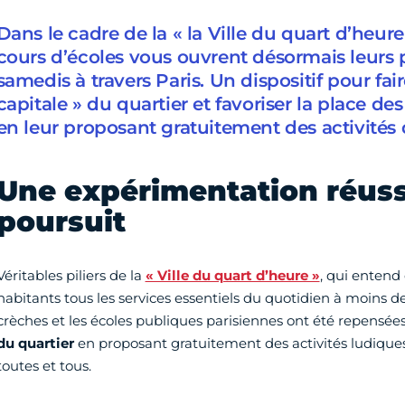
Dans le cadre de la « la Ville du quart d’heure
cours d’écoles vous ouvrent désormais leurs p
samedis à travers Paris. Un dispositif pour faire
capitale » du quartier et favoriser la place des 
en leur proposant gratuitement des activités de
Une expérimentation réuss
poursuit
Véritables piliers de la
« Ville du quart d’heure »
, qui entend 
habitants tous les services essentiels du quotidien à moins d
crèches et les écoles publiques parisiennes ont été repensées
du quartier
en proposant gratuitement des activités ludiques,
toutes et tous.