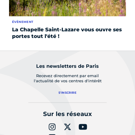
ÉVÈNEMENT
ÉV
La Chapelle Saint-Lazare vous ouvre ses
Ma
portes tout l'été !
10
Les newsletters de Paris
Recevez directement par email
l'actualité de vos centres d'intérêt
S'INSCRIRE
Sur les réseaux