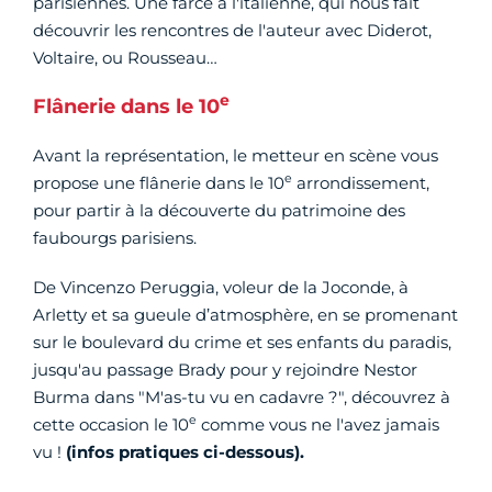
parisiennes. Une farce à l'italienne, qui nous fait
découvrir les rencontres de l'auteur avec Diderot,
Voltaire, ou Rousseau…
e
Flânerie dans le 10
Avant la représentation, le metteur en scène vous
e
propose une flânerie dans le 10
arrondissement,
pour partir à la découverte du patrimoine des
faubourgs parisiens.
De Vincenzo Peruggia, voleur de la Joconde, à
Arletty et sa gueule d’atmosphère, en se promenant
sur le boulevard du crime et ses enfants du paradis,
jusqu'au passage Brady pour y rejoindre Nestor
Burma dans "M'as-tu vu en cadavre ?", découvrez à
e
cette occasion le 10
comme vous ne l'avez jamais
vu !
(infos pratiques ci-dessous).