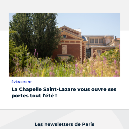
ÉVÈNEMENT
ÉV
La Chapelle Saint-Lazare vous ouvre ses
Ma
portes tout l'été !
10
Les newsletters de Paris