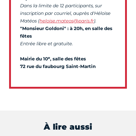
Dans la limite de 12 participants, sur
inscription par courriel, auprès d'Héloïse
Matéos (
heloise.mateos@paris.fr
).
"Monsieur Goldoni" : à 20h, en salle des
fêtes
Entrée libre et gratuite.
e
Mairie du 10
, salle des fêtes
72 rue du faubourg Saint-Martin
À lire aussi