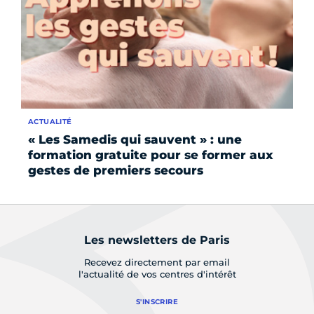
ACTUALITÉ
AC
« Les Samedis qui sauvent » : une
À 
formation gratuite pour se former aux
ca
gestes de premiers secours
Les newsletters de Paris
Recevez directement par email
l'actualité de vos centres d'intérêt
S'INSCRIRE