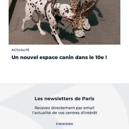
ACTUALITÉ
ÉV
Un nouvel espace canin dans le 10e !
Le
d
le
Les newsletters de Paris
Recevez directement par email
l'actualité de vos centres d'intérêt
S'INSCRIRE