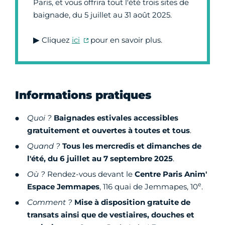
Paris, et vous offrira tout l'été trois sites de
baignade, du 5 juillet au 31 août 2025.
▶
Cliquez
ici
pour en savoir plus.
Informations pratiques
Quoi ?
Baignades
estivales
accessibles
gratuitement et ouvertes à toutes et tous
.
Quand ?
Tous les mercredis et dimanches de
l'été, du 6 juillet au 7 septembre 2025
.
Où ?
Rendez-vous devant le
Centre Paris Anim'
e
Espace Jemmapes
, 116 quai de Jemmapes, 10
.
Comment ?
Mise à disposition gratuite de
transats ainsi que de vestiaires, douches et