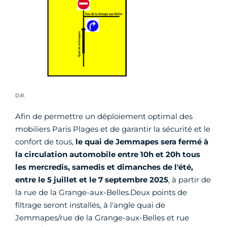
Crédit photo :
D.R.
Afin de permettre un déploiement optimal des
mobiliers Paris Plages et de garantir la sécurité et le
confort de tous,
le quai de Jemmapes sera fermé à
la circulation automobile entre 10h et 20h tous
les mercredis, samedis et dimanches de l'été,
entre le 5 juillet et le 7 septembre 2025
, à partir de
la rue de la Grange-aux-Belles.Deux points de
filtrage seront installés, à l'angle quai de
Jemmapes/rue de la Grange-aux-Belles et rue