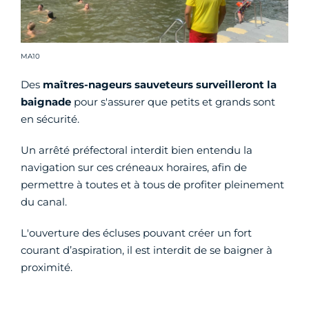
Crédit photo :
MA10
Des
maîtres-nageurs sauveteurs surveilleront la
baignade
pour s'assurer que petits et grands sont
en sécurité.
Un arrêté préfectoral interdit bien entendu la
navigation sur ces créneaux horaires, afin de
permettre à toutes et à tous de profiter pleinement
du canal.
L'ouverture des écluses pouvant créer un fort
courant d’aspiration, il est interdit de se baigner à
proximité.