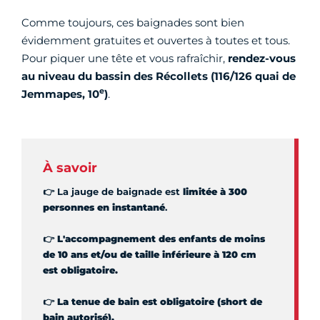
Comme toujours, ces baignades sont bien
évidemment gratuites et ouvertes à toutes et tous.
Pour piquer une tête et vous rafraîchir,
rendez-vous
au niveau du bassin des Récollets (116/126 quai de
e
Jemmapes, 10
)
.
À savoir
👉 La jauge de baignade est
limitée à 300
personnes en instantané
.
👉 L'accompagnement des enfants de moins
de 10 ans et/ou de taille inférieure à 120 cm
est obligatoire.
👉 La tenue de bain est obligatoire (short de
bain autorisé).