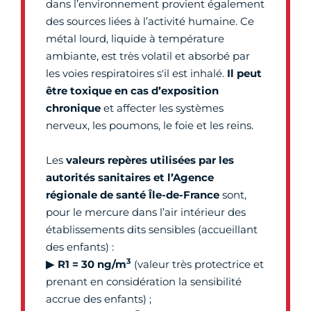
dans l’environnement provient également
des sources liées à l’activité humaine. Ce
métal lourd, liquide à température
ambiante, est très volatil et absorbé par
les voies respiratoires s'il est inhalé.
Il peut
être toxique en cas d’exposition
chronique
et affecter les systèmes
nerveux, les poumons, le foie et les reins.
Les
valeurs repères utilisées par les
autorités sanitaires et l’Agence
régionale de santé Île-de-France
sont,
pour le mercure dans l’air intérieur des
établissements dits sensibles (accueillant
des enfants) :
3
▶
R1 = 30 ng/m
(valeur très protectrice et
prenant en considération la sensibilité
accrue des enfants) ;