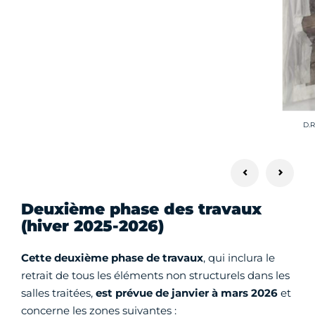
Cré
D.R
Deuxième phase des travaux
(hiver 2025-2026)
Cette deuxième phase de travaux
, qui inclura le
retrait de tous les éléments non structurels dans les
salles traitées,
est prévue de janvier à mars 2026
et
concerne les zones suivantes :