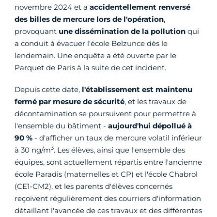
novembre 2024 et a
accidentellement renversé
des billes de mercure
lors de l'opération
,
provoquant
une
dissémination de la pollution
qui
a conduit à évacuer l'école Belzunce dès le
lendemain. Une enquête a été ouverte par le
Parquet de Paris à la suite de cet incident.
Depuis cette date,
l'établissement est maintenu
fermé par mesure de sécurité
, et les travaux de
décontamination se poursuivent pour permettre à
l'ensemble du bâtiment -
aujourd'hui dépollué à
90 %
- d'afficher un taux de mercure volatil inférieur
3
à 30 ng/m
. Les élèves, ainsi que l'ensemble des
équipes, sont actuellement répartis entre l'ancienne
école Paradis (maternelles et CP) et l'école Chabrol
(CE1-CM2), et les parents d'élèves concernés
reçoivent régulièrement des courriers d'information
détaillant l'avancée de ces travaux et des différentes