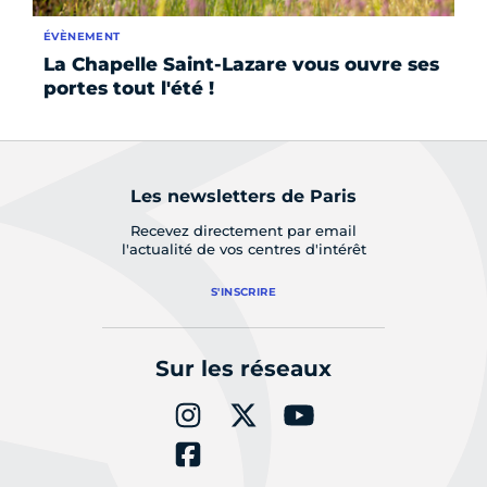
ÉVÈNEMENT
ÉV
La Chapelle Saint-Lazare vous ouvre ses
Ma
portes tout l'été !
10
Les newsletters de Paris
Recevez directement par email
l'actualité de vos centres d'intérêt
S'INSCRIRE
Sur les réseaux