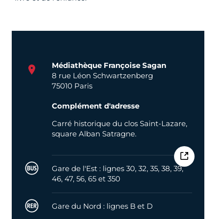
Médiathèque Françoise Sagan
8 rue Léon Schwartzenberg
75010 Paris
Complément d'adresse
Carré historique du clos Saint-Lazare,
square Alban Satragne.
Bus
Gare de l'Est : lignes 30, 32, 35, 38, 39,
46, 47, 56, 65 et 350
RER
Gare du Nord : lignes B et D