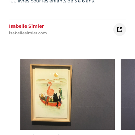
100 livres pour les enfants de 3 à 6 ans.
Isabelle Simler
isabellesimler.com