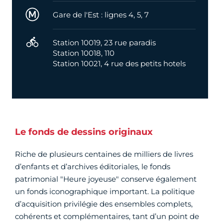
Métro
Gare de l'Est : lignes 4, 5, 7
Velib
Station 10019, 23 rue paradis
Station 10018, 110
Station 10021, 4 rue des petits hotels
Le fonds de dessins originaux
Riche de plusieurs centaines de milliers de livres
d’enfants et d’archives éditoriales, le fonds
patrimonial "Heure joyeuse" conserve également
un fonds iconographique important. La politique
d’acquisition privilégie des ensembles complets,
cohérents et complémentaires, tant d’un point de