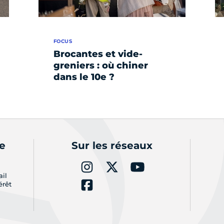
FOCUS
Brocantes et vide-
greniers : où chiner
dans le 10e ?
de
Sur les réseaux
ail
érêt