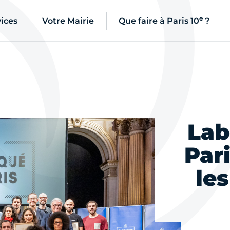
e
ices
Votre Mairie
Que faire à Paris 10
?
Lab
Par
le