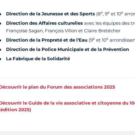
e
e
e
Direction de la Jeunesse et des Sports
(8
, 9
et 10
arro
Direction des Affaires culturelles
avec les équipes des tr
Françoise Sagan, François Villon et Claire Bretécher ​
e
e
Direction de la Propreté et de l'Eau
(9
et 10
arrondissem
Direction de la Police Municipale et de la Prévention​
La Fabrique de la Solidarité
Découvrir le plan du Forum des associations 2025
Découvrir le Guide de la vie associative et citoyenne du 10
(édition 2025)