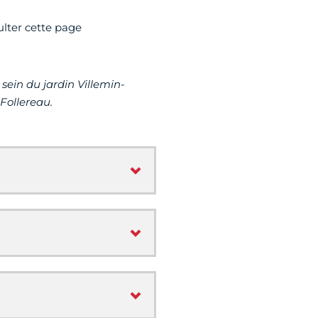
lter cette page
 sein du jardin Villemin-
Follereau.