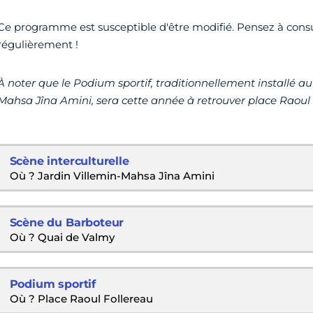
Ce programme est susceptible d'être modifié. Pensez à consu
régulièrement !
À noter que le Podium sportif, traditionnellement installé au
Mahsa Jîna Amini, sera cette année à retrouver place Raoul 
Scène interculturelle
Où ? Jardin Villemin-Mahsa Jîna Amini
Scène du Barboteur
Où ? Quai de Valmy
Podium sportif
Où ? Place Raoul Follereau