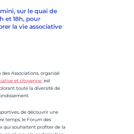
ini, sur le quai de
h et 18h, pour
rer la vie associative
m des Associations, organisé
ciative et citoyenne
, est
lorant toute la diversité de
rrondissement.
sportives, de découvrir une
tre temps, le Forum des
x qui souhaitent profiter de la