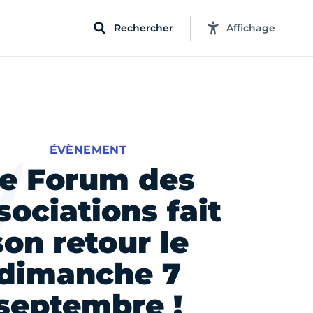
Rechercher
Affichage
ÉVÈNEMENT
e Forum des
sociations fait
son retour le
dimanche 7
septembre !