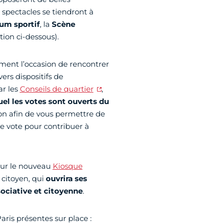
 spectacles se tiendront à
um sportif
, la
Scène
ion ci-dessous).
ent l’occasion de rencontrer
ers dispositifs de
ar les
Conseils de quartier
,
uel les votes sont ouverts du
ion afin de vous permettre de
e vote pour contribuer à
 sur le nouveau
Kiosque
 citoyen, qui
ouvrira ses
sociative et citoyenne
.
aris présentes sur place :