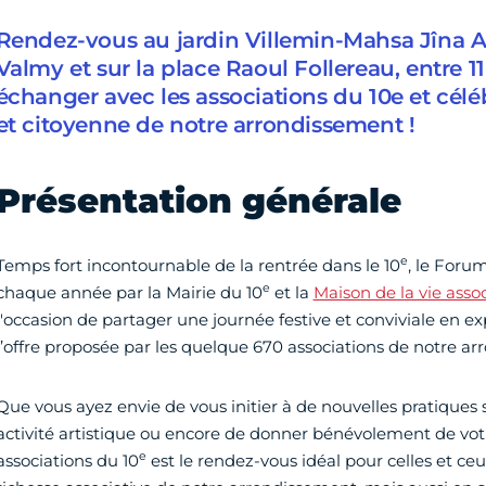
Rendez-vous au jardin Villemin-Mahsa Jîna Am
Valmy et sur la place Raoul Follereau, entre 11
échanger avec les associations du 10e et céléb
et citoyenne de notre arrondissement !
Présentation générale
e
Temps fort incontournable de la rentrée dans le 10
, le Foru
e
chaque année par la Mairie du 10
et la
Maison de la vie asso
l'occasion de partager une journée festive et conviviale en exp
l’offre proposée par les quelque 670 associations de notre a
Que vous ayez envie de vous initier à de nouvelles pratiques 
activité artistique ou encore de donner bénévolement de vo
e
associations du 10
est le rendez-vous idéal pour celles et ceu