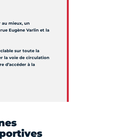
r au mieux, un
 rue Eugène Varlin et la
clable sur toute la
r la voie de circulation
e d’accéder à la
nes
sportives