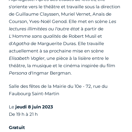
s'oriente vers le théâtre et travaille sous la direction
de Guillaume Clayssen, Muriel Vernet, Anaïs de
Courson, Yves-Noël Genod. Elle met en scène
Les
lectures illimitées ou l'autre état
à partir de
L'Homme sans qualités
de Robert Musil et
d'
Agatha
de Marguerite Duras. Elle travaille
actuellement à sa prochaine mise en scène
Elisabeth Vogler
, une pièce à la lisière entre le
théâtre, la musique et le cinéma inspirée du film
Persona
d'Ingmar Bergman.
Salle des fêtes de la Mairie du 10e - 72, rue du
Faubourg Saint-Martin
Le
jeudi 8 juin 2023
De 19 h à 21 h
Gratuit