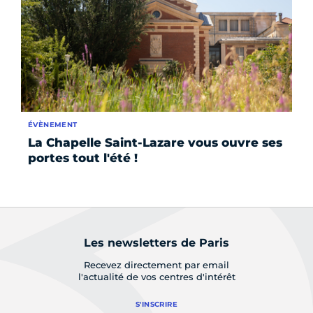
ÉVÈNEMENT
ÉV
La Chapelle Saint-Lazare vous ouvre ses
Le
portes tout l'été !
d
le
Les newsletters de Paris
Recevez directement par email
l'actualité de vos centres d'intérêt
S'INSCRIRE