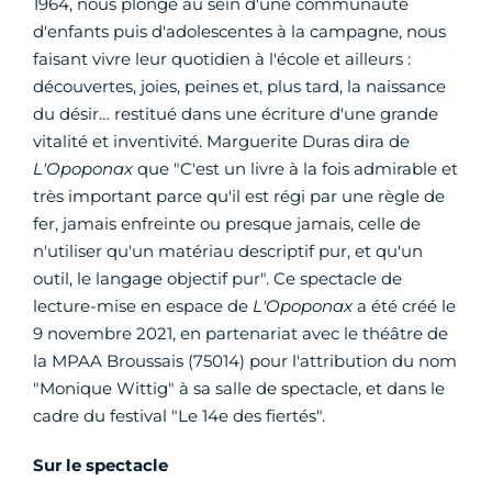
1964, nous plonge au sein d'une communauté
d'enfants puis d'adolescentes à la campagne, nous
faisant vivre leur quotidien à l'école et ailleurs :
découvertes, joies, peines et, plus tard, la naissance
du désir… restitué dans une écriture d'une grande
vitalité et inventivité. Marguerite Duras dira de
L'Opoponax
que "C'est un livre à la fois admirable et
très important parce qu'il est régi par une règle de
fer, jamais enfreinte ou presque jamais, celle de
n'utiliser qu'un matériau descriptif pur, et qu'un
outil, le langage objectif pur". Ce spectacle de
lecture-mise en espace de
L'Opoponax
a été créé le
9 novembre 2021, en partenariat avec le théâtre de
la MPAA Broussais (75014) pour l'attribution du nom
"Monique Wittig" à sa salle de spectacle, et dans le
cadre du festival "Le 14e des fiertés".
Sur le spectacle