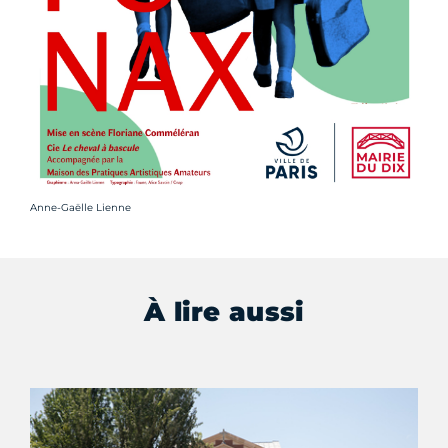
Crédit photo :
Anne-Gaëlle Lienne
À lire aussi