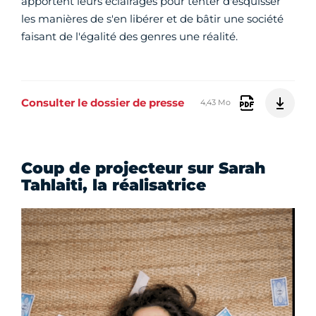
apportent leurs éclairages pour tenter d'esquisser
les manières de s'en libérer et de bâtir une société
faisant de l'égalité des genres une réalité.
Consulter le dossier de presse
4,43 Mo
Coup de projecteur sur Sarah
Tahlaiti, la réalisatrice