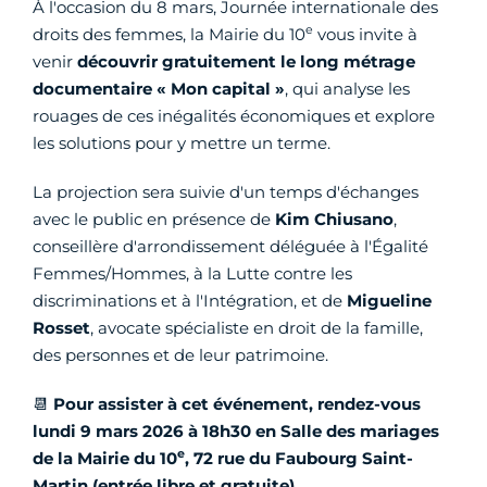
À l'occasion du 8 mars, Journée internationale des
e
droits des femmes, la Mairie du 10
vous invite à
venir
découvrir gratuitement le long métrage
documentaire « Mon capital »
, qui analyse les
rouages de ces inégalités économiques et explore
les solutions pour y mettre un terme.
La projection sera suivie d'un temps d'échanges
avec le public en présence de
Kim Chiusano
,
conseillère d'arrondissement déléguée à l'Égalité
Femmes/Hommes, à la Lutte contre les
discriminations et à l'Intégration, et de
Migueline
Rosset
, avocate spécialiste en droit de la famille,
des personnes et de leur patrimoine.
📆
Pour assister à cet événement, rendez-vous
lundi 9 mars 2026 à 18h30 en Salle des mariages
e
de la Mairie du 10
, 72 rue du Faubourg Saint-
Martin (entrée libre et gratuite).