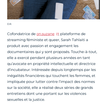
Crédit photo :
D.R.
Cofondatrice de
on.suzane
, plateforme de
streaming féministe et queer, Sarah Tahlaiti a
produit avec passion et engagement les
documentaires qui y sont proposés. Touche-à-tout,
elle a exercé pendant plusieurs années en tant
qu’avocate en propriété intellectuelle et directrice
d’incubateur. Intéressée depuis longtemps par les
inégalités financières qui touchent les femmes, et
impliquée pour lutter contre l’impact des normes
sur la société, elle a réalisé deux séries de grands
entretiens dont une portant sur les violences
sexuelles et la justice.