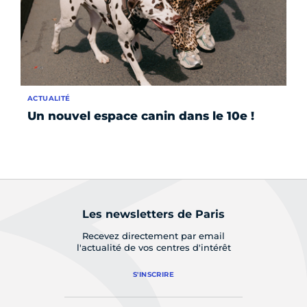
ACTUALITÉ
ÉV
Un nouvel espace canin dans le 10e !
La
po
Les newsletters de Paris
Recevez directement par email
l'actualité de vos centres d'intérêt
S'INSCRIRE