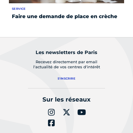
SERVICE
ÉV
Faire une demande de place en crèche
La
po
Les newsletters de Paris
Recevez directement par email
l'actualité de vos centres d'intérêt
S'INSCRIRE
Sur les réseaux