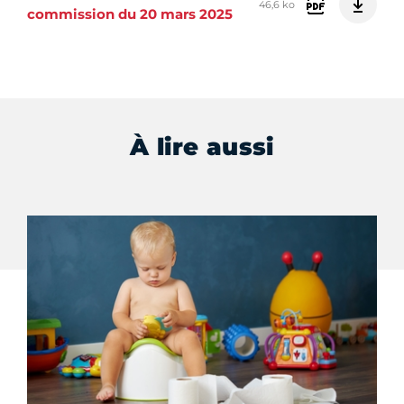
46,6 ko
commission du 20 mars 2025
À lire aussi