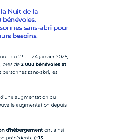
la Nuit de la
0 bénévoles.
ersonnes sans-abri pour
eurs besoins.
 nuit du 23 au 24 janvier 2025,
, près de
2 000 bénévoles et
s personnes sans-abri, les
it d’une augmentation du
ouvelle augmentation depuis
ion d'hébergement
ont ainsi
tion précédente
(+15