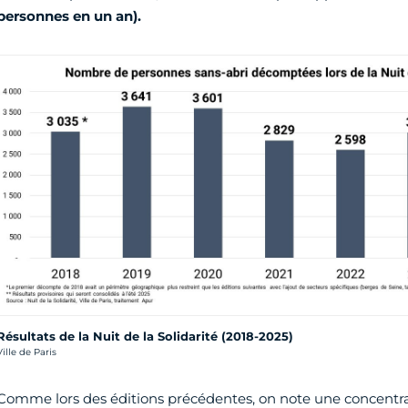
personnes en un an).
Résultats de la Nuit de la Solidarité (2018-2025)
rédit photo :
Ville de Paris
Comme lors des éditions précédentes, on note une concentra