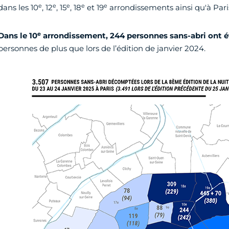
e
e
e
e
e
dans les 10
, 12
, 15
, 18
et 19
arrondissements ainsi qu'à Pari
e
Dans le 10
arrondissement, 244 personnes sans-abri ont 
personnes de plus que lors de l’édition de janvier 2024.