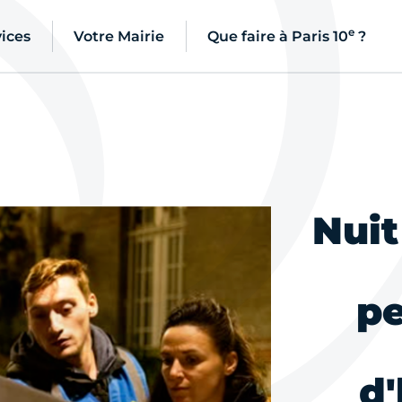
e
ices
Votre Mairie
Que faire à Paris 10
?
Nuit
pe
d