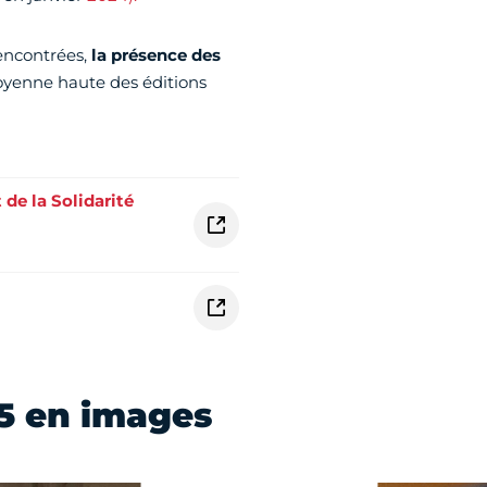
rencontrées,
la présence des
moyenne haute des éditions
 de la Solidarité
25 en images