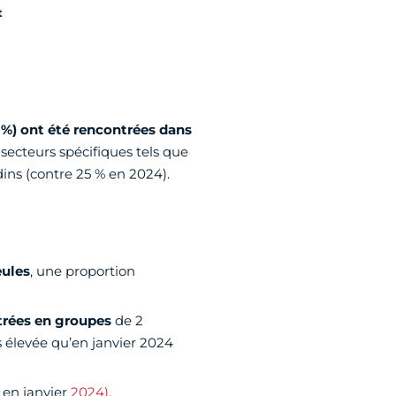
t
0 %) ont été rencontrées dans
 secteurs spécifiques tels que
rdins (contre 25 % en 2024).
eules
, une proportion
ntrées en groupes
de 2
 élevée qu’en janvier 2024
 en janvier
2024).