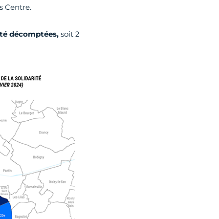
s Centre.
été décomptées,
soit 2