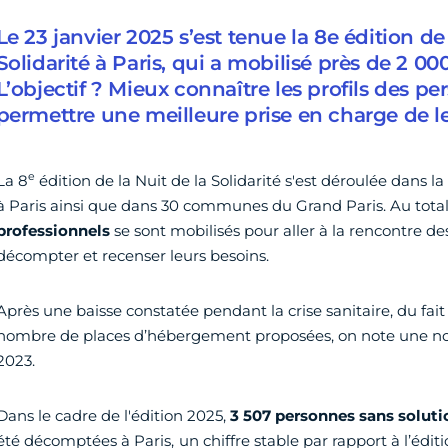
Le 23 janvier 2025 s’est tenue la 8e édition de 
Solidarité à Paris, qui a mobilisé près de 2 00
L’objectif ? Mieux connaître les profils des p
permettre une meilleure prise en charge de l
e
La 8
édition de la Nuit de la Solidarité s'est déroulée dans la
à Paris ainsi que dans 30 communes du Grand Paris. Au total
professionnels
se sont mobilisés pour aller à la rencontre de
décompter et recenser leurs besoins.
Après une baisse constatée pendant la crise sanitaire, du fa
nombre de places d’hébergement proposées, on note une n
2023.
Dans le cadre de l'édition 2025,
3 507 personnes sans solut
été décomptées à Paris,
un chiffre stable par rapport à l’édi