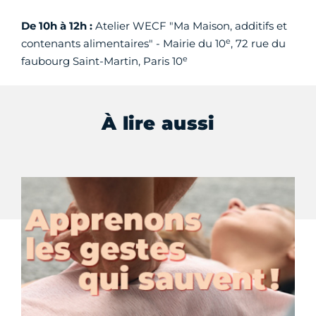
De 10h à 12h :
Atelier WECF "Ma Maison, additifs et
e
contenants alimentaires" - Mairie du 10
, 72 rue du
e
faubourg Saint-Martin, Paris 10
À lire aussi