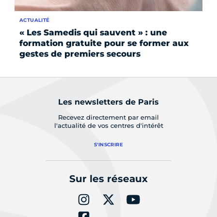
ACTUALITÉ
AC
« Les Samedis qui sauvent » : une
Ca
formation gratuite pour se former aux
gestes de premiers secours
Les newsletters de Paris
Recevez directement par email
l'actualité de vos centres d'intérêt
S'INSCRIRE
Sur les réseaux