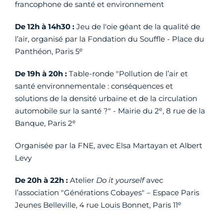
francophone de santé et environnement
De 12h à 14h30 :
Jeu de l'oie géant de la qualité de
l’air, organisé par la Fondation du Souffle - Place du
e
Panthéon, Paris 5
De 19h à 20h :
Table-ronde "Pollution de l’air et
santé environnementale : conséquences et
solutions de la densité urbaine et de la circulation
e
automobile sur la santé ?" - Mairie du 2
, 8 rue de la
e
Banque, Paris 2
Organisée par la FNE, avec Elsa Martayan et Albert
Levy
De 20h à 22h :
Atelier
Do it yourself
avec
l’association "Générations Cobayes" – Espace Paris
e
Jeunes Belleville, 4 rue Louis Bonnet, Paris 11