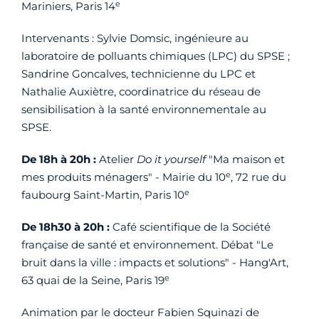
e
Mariniers, Paris 14
Intervenants : Sylvie Domsic, ingénieure au
laboratoire de polluants chimiques (LPC) du SPSE ;
Sandrine Goncalves, technicienne du LPC et
Nathalie Auxiètre, coordinatrice du réseau de
sensibilisation à la santé environnementale au
SPSE.
De 18h à 20h :
Atelier
Do it yourself
"Ma maison et
e
mes produits ménagers" - Mairie du 10
, 72 rue du
e
faubourg Saint-Martin, Paris 10
De 18h30 à 20h :
Café scientifique de la Société
française de santé et environnement. Débat "Le
bruit dans la ville : impacts et solutions" - Hang'Art,
e
63 quai de la Seine, Paris 19
Animation par le docteur Fabien Squinazi de