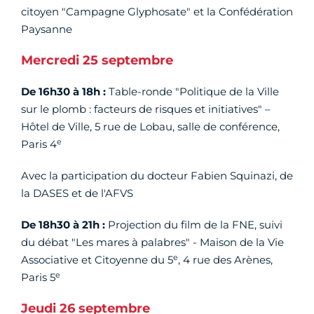
citoyen "Campagne Glyphosate" et la Confédération
Paysanne
Mercredi 25 septembre
De 16h30 à 18h :
Table-ronde "Politique de la Ville
sur le plomb : facteurs de risques et initiatives" –
Hôtel de Ville, 5 rue de Lobau, salle de conférence,
e
Paris 4
Avec la participation du docteur Fabien Squinazi, de
la DASES et de l'AFVS
De 18h30 à 21h :
Projection du film de la FNE, suivi
du débat "Les mares à palabres" - Maison de la Vie
e
Associative et Citoyenne du 5
, 4 rue des Arènes,
e
Paris 5
Jeudi 26 septembre