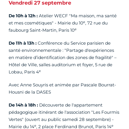
Vendredi 27 septembre
De 10h à 12h :
Atelier WECF "Ma maison, ma santé
e
et mes cosmétiques" - Mairie du 10
, 72 rue du
e
faubourg Saint-Martin, Paris 10
De 11h à 13h :
Conférence du Service parisien de
santé environnementale : "Partage d'expériences
en matière d’identification des zones de fragilité" –
Hôtel de Ville, salles auditorium et foyer, 5 rue de
e
Lobau, Paris 4
Avec Anne Souyris et animée par Pascale Bourrat-
Housni de la DASES
De 14h à 18h :
Découverte de l'appartement
pédagogique itinérant de l'association "Les Fourmis
Vertes" (ouvert au public samedi 28 septembre) -
e
e
Mairie du 14
, 2 place Ferdinand Brunot, Paris 14