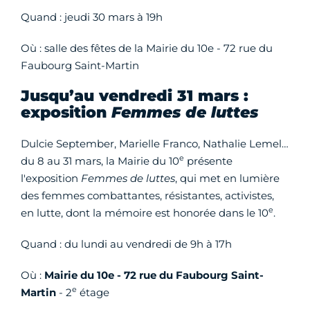
Quand : jeudi 30 mars à 19h
Où : salle des fêtes de la Mairie du 10e - 72 rue du
Faubourg Saint-Martin
Jusqu’au vendredi 31 mars :
exposition
Femmes de luttes
Dulcie September, Marielle Franco, Nathalie Lemel…
e
du 8 au 31 mars, la Mairie du 10
présente
l'exposition
Femmes de luttes
, qui met en lumière
des femmes combattantes, résistantes, activistes,
e
en lutte, dont la mémoire est honorée dans le 10
.
Quand : du lundi au vendredi de 9h à 17h
Où :
Mairie du 10e - 72 rue du Faubourg Saint-
e
Martin
- 2
étage