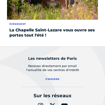
ÉVÈNEMENT
ÉV
La Chapelle Saint-Lazare vous ouvre ses
Ma
portes tout l'été !
10
Les newsletters de Paris
Recevez directement par email
l'actualité de vos centres d'intérêt
S'INSCRIRE
Sur les réseaux