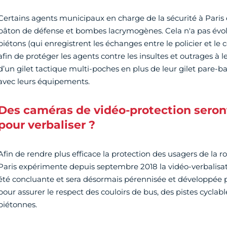
Certains agents municipaux en charge de la sécurité à Paris 
bâton de défense et bombes lacrymogènes. Cela n'a pas évol
piétons (qui enregistrent les échanges entre le policier et le
afin de protéger les agents contre les insultes et outrages à l
d’un gilet tactique multi-poches en plus de leur gilet pare-ball
avec leurs équipements.
Des caméras de vidéo-protection seront
pour verbaliser ?
Afin de rendre plus efficace la protection des usagers de la rou
Paris expérimente depuis septembre 2018 la vidéo-verbalisat
été concluante et sera désormais pérennisée et développé
pour assurer le respect des couloirs de bus, des pistes cyclabl
piétonnes.