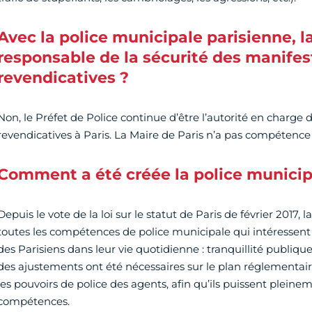
Avec la police municipale parisienne, la 
responsable de la sécurité des manifes
revendicatives ?
Non, le Préfet de Police continue d’être l’autorité en charge
revendicatives à Paris. La Maire de Paris n’a pas compétence 
Comment a été créée la police municip
Depuis le vote de la loi sur le statut de Paris de février 2017, 
toutes les compétences de police municipale qui intéressent 
des Parisiens dans leur vie quotidienne : tranquillité publiqu
des ajustements ont été nécessaires sur le plan réglementaire
les pouvoirs de police des agents, afin qu’ils puissent pleine
compétences.