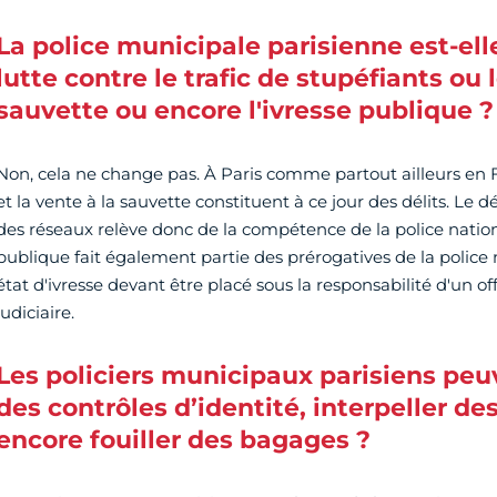
La police municipale parisienne est-ell
lutte contre le trafic de stupéfiants ou 
sauvette ou encore l'ivresse publique ?
Non, cela ne change pas. À Paris comme partout ailleurs en Fr
et la vente à la sauvette constituent à ce jour des délits. Le
des réseaux relève donc de la compétence de la police nationa
publique fait également partie des prérogatives de la police n
état d'ivresse devant être placé sous la responsabilité d'un of
judiciaire.
Les policiers municipaux parisiens peuv
des contrôles d’identité, interpeller de
encore fouiller des bagages ?