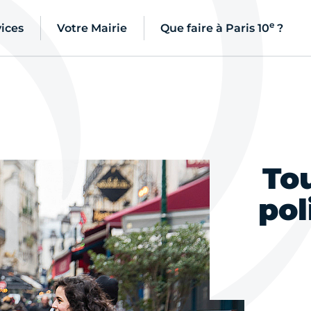
e
ices
Votre Mairie
Que faire à Paris 10
?
Tou
pol