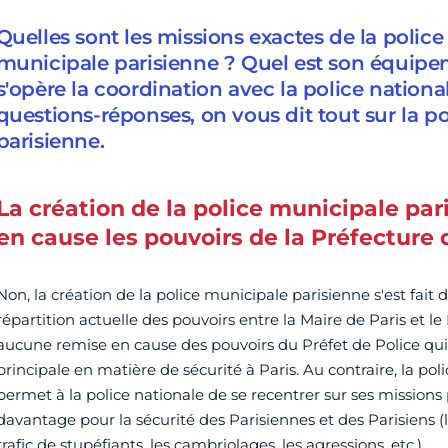
Quelles sont les missions exactes de la police
municipale parisienne ? Quel est son équi
s'opère la coordination avec la police nation
questions-réponses, on vous dit tout sur la p
parisienne.
La création de la police municipale par
en cause les pouvoirs de la Préfecture 
Non, la création de la police municipale parisienne s'est fait d
répartition actuelle des pouvoirs entre la Maire de Paris et le P
aucune remise en cause des pouvoirs du Préfet de Police qui
principale en matière de sécurité à Paris. Au contraire, la po
permet à la police nationale de se recentrer sur ses missions p
davantage pour la sécurité des Parisiennes et des Parisiens (l
trafic de stupéfiants, les cambriolages, les agressions, etc.).