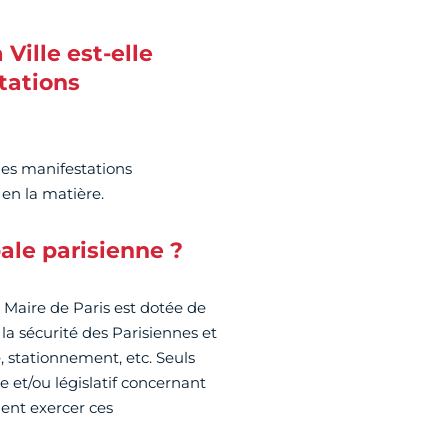
Ville est-elle
tations
 des manifestations
en la matière.
ale parisienne ?
la Maire de Paris est dotée de
la sécurité des Parisiennes et
e, stationnement, etc. Seuls
 et/ou législatif concernant
ment exercer ces