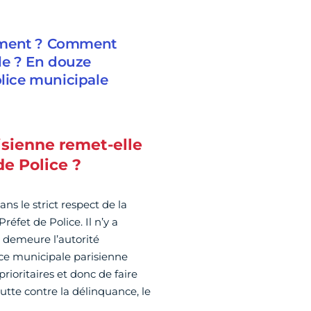
pement ? Comment
ale ? En douze
olice municipale
isienne remet-elle
de Police ?
ans le strict respect de la
réfet de Police. Il n’y a
 demeure l’autorité
lice municipale parisienne
rioritaires et donc de faire
utte contre la délinquance, le