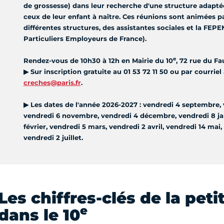
de grossesse) dans leur recherche d'une structure adaptée
ceux de leur enfant à naître. Ces réunions sont animées pa
différentes structures, des assistantes sociales et la FEP
Particuliers Employeurs de France).
e
Rendez-vous de 10h30 à 12h en Mairie du 10
, 72 rue du F
▶
Sur inscription gratuite au 01 53 72 11 50 ou par courriel
creches@paris.fr
.
▶
Les dates de l'année 2026-2027 : vendredi 4 septembre, 
vendredi 6 novembre, vendredi 4 décembre, vendredi 8 jan
février, vendredi 5 mars, vendredi 2 avril, vendredi 14 mai,
vendredi 2 juillet.
Les chiffres-clés de la pet
e
dans le 10