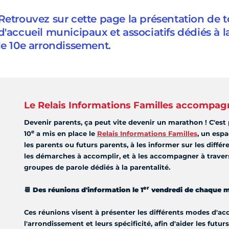
Retrouvez sur cette page la présentation de 
d'accueil municipaux et associatifs dédiés à 
le 10e arrondissement.
Le Relais Informations Familles accompagn
Devenir parents, ça peut vite devenir un marathon ! C'est
e
10
a mis en place le
Relais Informations Familles
, un espa
les parents ou futurs parents, à les informer sur les diffé
les démarches à accomplir, et à les accompagner à travers
groupes de parole dédiés à la parentalité.
er
📆
Des réunions d'information le 1
vendredi de chaque m
Ces réunions visent à présenter les différents modes d'ac
l'arrondissement et leurs spécificité, afin d'aider les futur