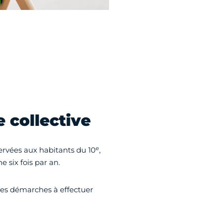
 collective
e
ervées aux habitants du 10
,
 six fois par an.
 les démarches à effectuer