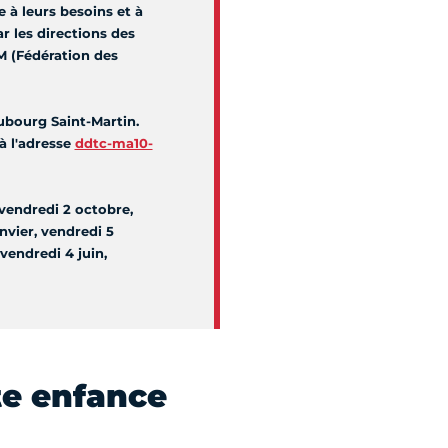
 à leurs besoins et à
r les directions des
EM (Fédération des
aubourg Saint-Martin.
 à l'adresse
ddtc-ma10-
vendredi 2 octobre,
vier, vendredi 5
 vendredi 4 juin,
ite enfance