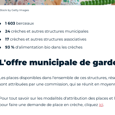
rédit photo :
iStock by Getty Images
1 603
berceaux
24
crèches et autres structures municipales
17
crèches et autres structures associatives
93 %
d'alimentation bio dans les crèches
L'offre municipale de garde
Les places disponibles dans l'ensemble de ces structures, rés
sont attribuées par une commission, qui se réunit en moyenne
Pour tout savoir sur les modalités d'attribution des places et
pour faire une demande de place en crèche, cliquez
ici
.