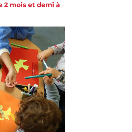
e 2 mois et demi à