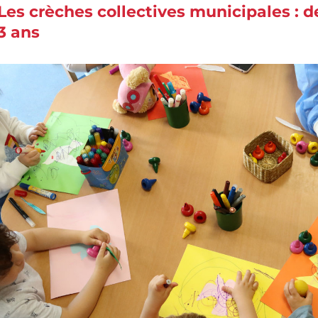
Les crèches collectives municipales : d
3 ans