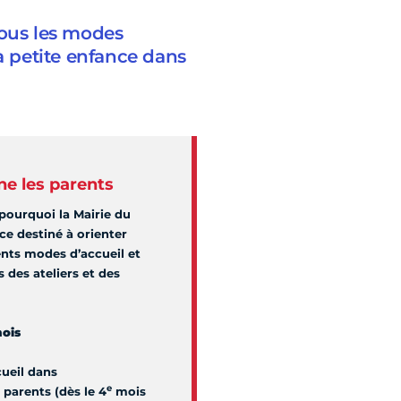
tous les modes
la petite enfance dans
e les parents
 pourquoi la Mairie du
ce destiné à orienter
rents modes d’accueil et
 des ateliers et des
ois
cueil dans
e
s parents (dès le 4
mois