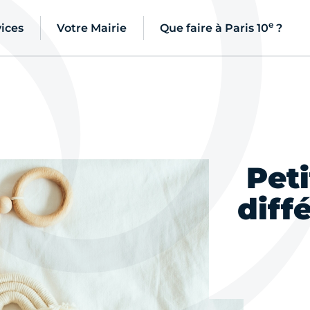
e
ices
Votre Mairie
Que faire à Paris 10
?
Peti
diff