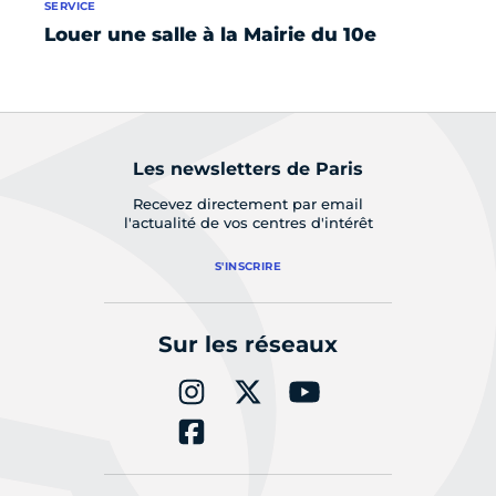
SERVICE
SE
Louer une salle à la Mairie du 10e
C
fa
Les newsletters de Paris
Recevez directement par email
l'actualité de vos centres d'intérêt
S'INSCRIRE
Sur les réseaux