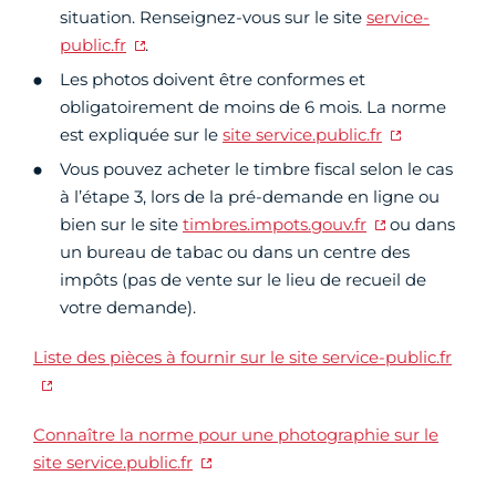
situation. Renseignez-vous sur le site
service-
public.fr
.
Les photos doivent être conformes et
obligatoirement de moins de 6 mois. La norme
est expliquée sur le
site service.public.fr
Vous pouvez acheter le timbre fiscal selon le cas
à l’étape 3, lors de la pré-demande en ligne ou
bien sur le site
timbres.impots.gouv.fr
ou dans
un bureau de tabac ou dans un centre des
impôts (pas de vente sur le lieu de recueil de
votre demande).
Liste des pièces à fournir sur le site service-public.fr
Connaître la norme pour une photographie sur le
site service.public.fr