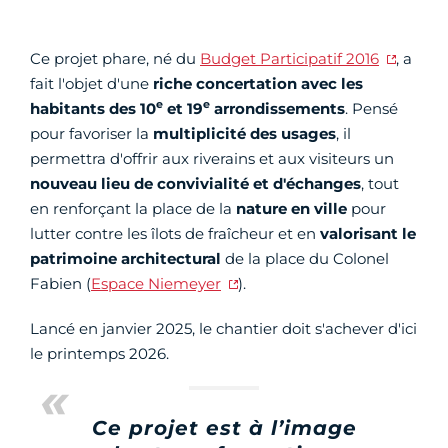
Ce projet phare, né du
Budget Participatif 2016
, a
fait l'objet d'une
riche concertation avec les
e
e
habitants
des 10
et 19
arrondissements
. Pensé
pour favoriser la
multiplicité des usages
, il
permettra d'offrir aux riverains et aux visiteurs un
nouveau lieu de convivialité et d'échanges
, tout
en renforçant la place de la
nature en ville
pour
lutter contre les îlots de fraîcheur et en
valorisant le
patrimoine architectural
de la place du Colonel
Fabien (
Espace Niemeyer
).
Lancé en janvier 2025, le chantier doit s'achever d'ici
le printemps 2026.
Ce projet est à l’image