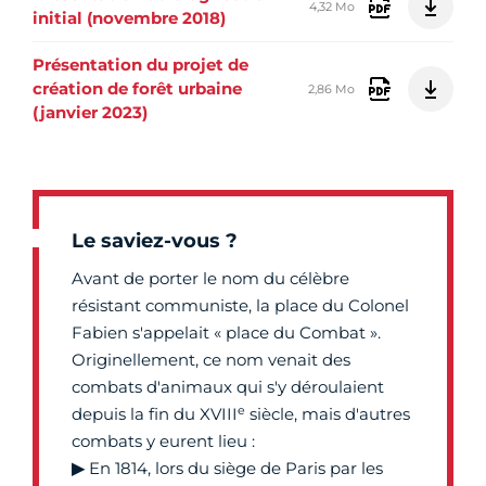
4,32 Mo
initial (novembre 2018)
Présentation du projet de
création de forêt urbaine
2,86 Mo
(janvier 2023)
Le saviez-vous ?
Avant de porter le nom du célèbre
résistant communiste, la place du Colonel
Fabien s'appelait « place du Combat ».
Originellement, ce nom venait des
combats d'animaux qui s'y déroulaient
e
depuis la fin du XVIII
siècle, mais d'autres
combats y eurent lieu :
▶
En 1814, lors du siège de Paris par les