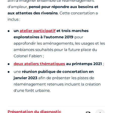
afin d'imaginer ensemble ce réaménagement
d'ampleur,
pensé pour répondre aux besoins et
aux attentes des riverains
. Cette concertation a
inclus :
un
atelier participatif
et trois marches
exploratoires à l'automne 2019
pour
approfondir les aménagements, les usages et les
ambiances souhaités pour la future place du
Colonel Fabien ;
deux ateliers thématiques
au printemps 2021
;
une
réunion publique de concertation
en
janvier 2023
afin de présenter les pistes de
réaménagement retenues incluant la création
d'une forêt urbaine.
Présentation du diagnostic