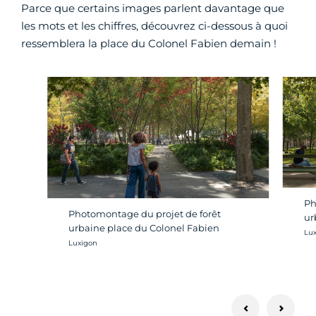
Parce que certains images parlent davantage que
les mots et les chiffres, découvrez ci-dessous à quoi
ressemblera la place du Colonel Fabien demain !
Ph
Photomontage du projet de forêt
ur
urbaine place du Colonel Fabien
Cré
Lu
Crédit photo :
Luxigon