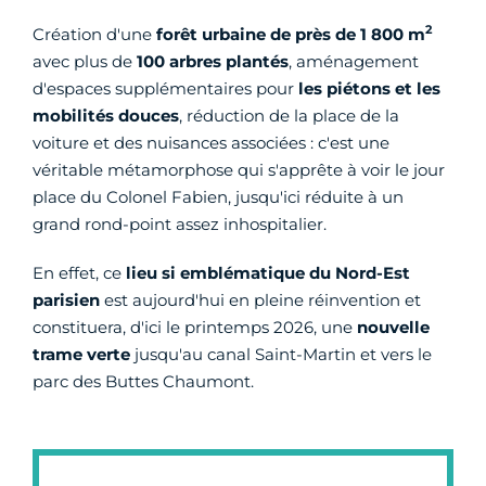
2
Création d'une
forêt urbaine de près de 1 800 m
avec plus de
100 arbres plantés
, aménagement
d'espaces supplémentaires pour
les piétons et les
mobilités douces
, réduction de la place de la
voiture et des nuisances associées : c'est une
véritable métamorphose qui s'apprête à voir le jour
place du Colonel Fabien, jusqu'ici réduite à un
grand rond-point assez inhospitalier.
En effet, ce
lieu si emblématique du Nord-Est
parisien
est aujourd'hui en pleine réinvention et
constituera, d'ici le printemps 2026, une
nouvelle
trame verte
jusqu'au canal Saint-Martin et vers le
parc des Buttes Chaumont.