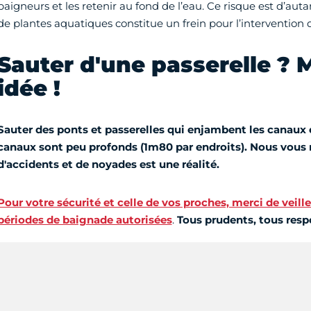
baigneurs et les retenir au fond de l’eau. Ce risque est d’aut
de plantes aquatiques constitue un frein pour l’intervention 
Sauter d'une passerelle ? 
idée !
Sauter
des ponts et passerelles
qui enjambent les canaux 
canaux sont peu profonds
(1m80 par endroits).
Nous vous r
d'accidents et de noyades est une réalité.
Pour votre sécurité et celle de vos proches, merci de veille
périodes de baignade autorisées
.
Tous prudents, tous resp