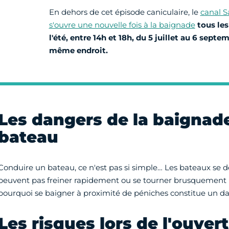
En dehors de cet épisode caniculaire, le
canal S
s'ouvre une nouvelle fois à la baignade
tous le
l'été, entre 14h et 18h, du 5 juillet au 6 septe
même endroit.
Les dangers de la baignad
bateau
Conduire un bateau, ce n'est pas si simple… Les bateaux se 
peuvent pas freiner rapidement ou se tourner brusquement po
pourquoi se baigner à proximité de péniches constitue un da
Les risques lors de l'ouver