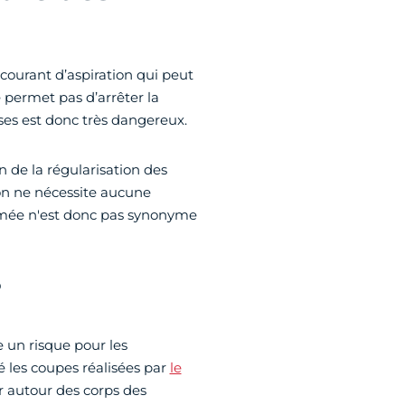
 courant d’aspiration qui peut
permet pas d’arrêter la
es est donc très dangereux.
 de la régularisation des
on ne nécessite aucune
ermée n'est donc pas synonyme
?
 un risque pour les
 les coupes réalisées par
le
r autour des corps des