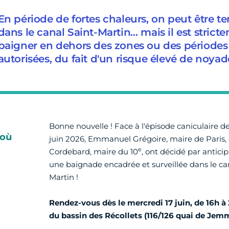
En période de fortes chaleurs, on peut être t
dans le canal Saint-Martin… mais il est stricte
baigner en dehors des zones ou des période
autorisées, du fait d'un risque élevé de noyad
Bonne nouvelle ! Face à l'épisode caniculaire d
 où
juin 2026, Emmanuel Grégoire, maire de Paris,
e
Cordebard, maire du 10
, ont décidé par anticip
une baignade encadrée et surveillée dans le ca
Martin !
Rendez-vous dès le mercredi 17 juin, de 16h à
du bassin des Récollets (116/126 quai de Jem