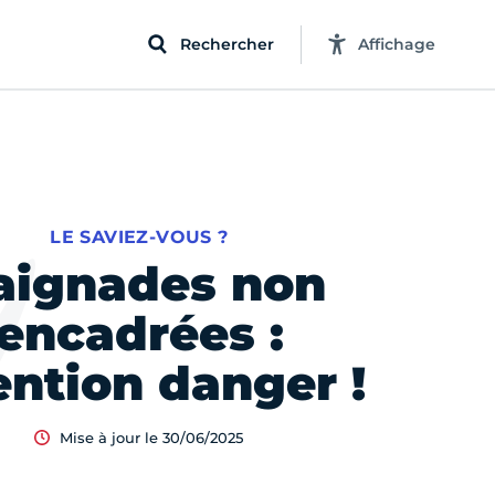
Rechercher
Affichage
LE SAVIEZ-VOUS ?
aignades non
encadrées :
ention danger !
Mise à jour le 30/06/2025