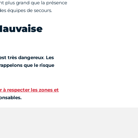
ant plus grand que la présence
des équipes de secours.
Mauvaise
est très dangereux
.
Les
appelons que le risque
r à respecter les zones et
onsables.