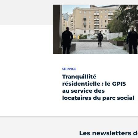
SERVICE
Tranquillité
résidentielle : le GPIS
au service des
locataires du parc social
Les newsletters 