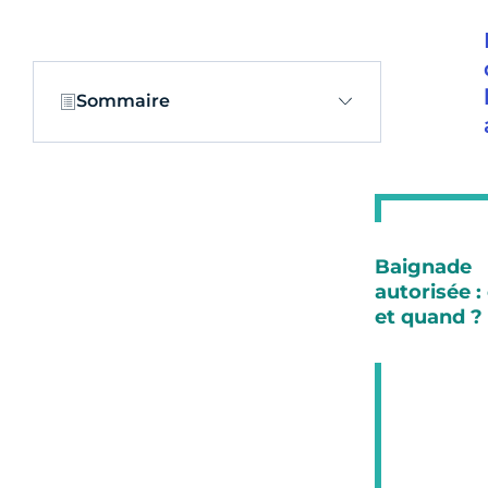
Sommaire
Baignade
autorisée :
et quand ?