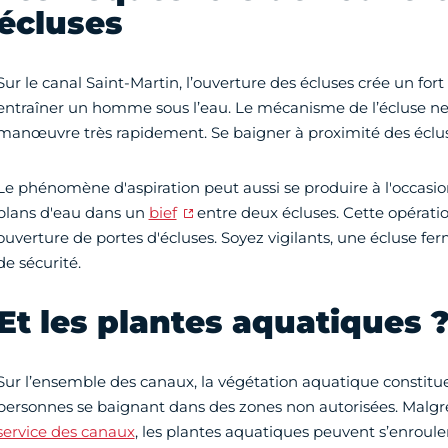
écluses
Sur le canal Saint-Martin, l’ouverture des écluses crée un fort
entraîner un homme sous l’eau. Le mécanisme de l’écluse ne 
manœuvre très rapidement. Se baigner à proximité des éclus
Le phénomène d'aspiration peut aussi se produire à l'occasion
plans d'eau dans un
bief
entre deux écluses. Cette opérati
ouverture de portes d'écluses. Soyez vigilants, une écluse f
de sécurité.
Et les plantes aquatiques 
Sur l’ensemble des canaux, la végétation aquatique constitue
personnes se baignant dans des zones non autorisées. Malgré
service des canaux
, les plantes aquatiques peuvent s’enroule