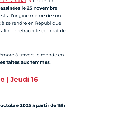
urs Mirabal
. Le destin
assinées le 25 novembre
, est à l’origine même de son
 à se rendre en République
 afin de retracer le combat de
mémore à travers le monde en
ces faites aux femmes
.
e | Jeudi 16
6 octobre 2025 à partir de 18h