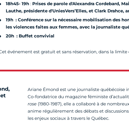
18h45- 19h
:
Prises de parole d'Alexandra Cordebard, Mai
Lauthe, présidente d'UniesVers’Elles, et Clark Drahce, ar
19h : Conférence sur la nécessaire mobilisation des h
les violences faites aux femmes, avec la journaliste q
20h : Buffet convivial
Cet événement est gratuit et sans réservation, dans la limite 
ond,
Ariane Émond est une journaliste québécoise 
 et
Co-fondatrice du magazine féministe d’actuali
rose
(1980-1987), elle a collaboré à de nombreu
anime régulièrement des débats et discussions
les enjeux sociaux à travers le Québec.