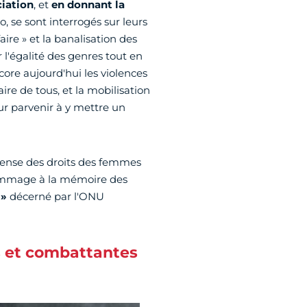
iation
, et
en donnant la
 se sont interrogés sur leurs
ire » et la banalisation des
l'égalité des genres tout en
ore aujourd'hui les violences
aire de tous, et la mobilisation
 parvenir à y mettre un
fense des droits des femmes
n hommage à la mémoire des
 »
décerné par l'ONU
 et combattantes