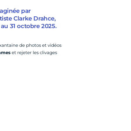
maginée par
rtiste Clarke Drahce,
 au 31 octobre 2025.
xantaine de photos et vidéos
emmes
et rejeter les clivages