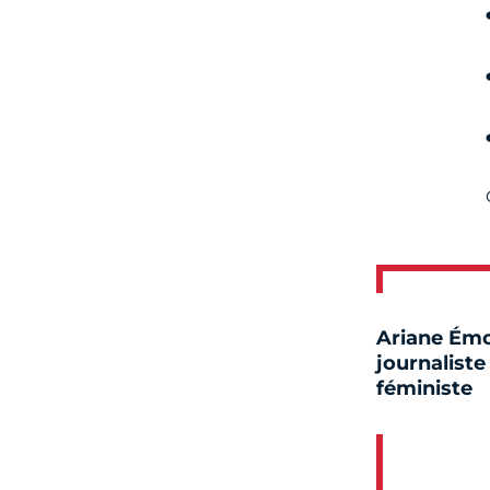
Ariane Ém
journaliste
féministe