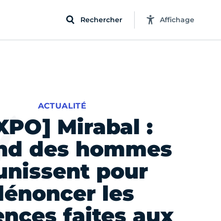
Rechercher
Affichage
ACTUALITÉ
XPO] Mirabal :
nd des hommes
unissent pour
dénoncer les
ences faites aux