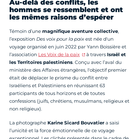
Au-delà des conflits, les
hommes se ressemblent et ont
les mêmes raisons d’espérer
Témoin d’une
magnifique aventure collective
,
l’exposition
Des voix pour la paix
est née d'un
voyage organisé en juin 2022 par Yann Boissière et
l’association
Les Voix de la paix
à travers
Israël et
les Territoires palestiniens
. Conçu avec l’aval du
ministère des Affaires étrangères, l'objectif premier
était de déplacer le prisme du conflit entre
Israéliens et Palestiniens en réunissant 63
participants de tous horizons et de toutes
confessions (juifs, chrétiens, musulmans, religieux et
non religieux).
La photographe
Karine Sicard Bouvatier
a saisi
l’unicité et la force émotionnelle de ce voyage
exceptionnel. Les clichés présentés dans le cadre de