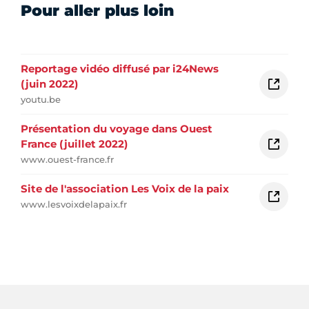
Pour aller plus loin
Reportage vidéo diffusé par i24News
(juin 2022)
youtu.be
Présentation du voyage dans Ouest
France (juillet 2022)
www.ouest-france.fr
Site de l'association Les Voix de la paix
www.lesvoixdelapaix.fr