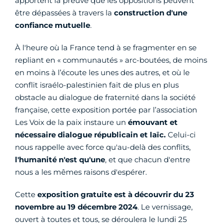
apportent la preuve que les oppositions peuvent
être dépassées à travers la
construction d'une
confiance mutuelle
.
À l'heure où la France tend à se fragmenter en se
repliant en « communautés » arc-boutées, de moins
en moins à l’écoute les unes des autres, et où le
conflit israélo-palestinien fait de plus en plus
obstacle au dialogue de fraternité dans la société
française, cette exposition portée par l’association
Les Voix de la paix instaure un
émouvant et
nécessaire dialogue républicain et laïc.
Celui-ci
nous rappelle avec force qu'au-delà des conflits,
l'humanité n'est qu'une
, et que chacun d'entre
nous a les mêmes raisons d'espérer.
Cette
exposition gratuite est à découvrir du 23
novembre au 19 décembre 2024
. Le vernissage,
ouvert à toutes et tous, se déroulera le lundi 25