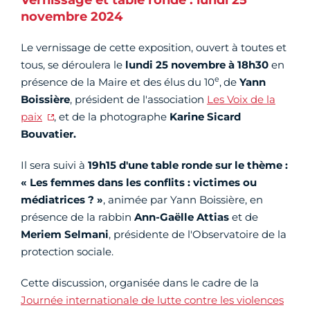
novembre 2024
Le vernissage de cette exposition, ouvert à toutes et
tous, se déroulera le
lundi 25 novembre à 18h30
en
e
présence de la Maire et des élus du 10
,
de
Yann
Boissière
, président de l'association
Les Voix de la
paix
, et de la photographe
Karine Sicard
Bouvatier.
Il sera suivi à
19h15 d'une table ronde sur le thème :
« Les femmes dans les conflits : victimes ou
médiatrices ? »
, animée par Yann Boissière, en
présence de la rabbin
Ann-Gaëlle Attias
et de
Meriem Selmani
, présidente de l'Observatoire de la
protection sociale.
Cette discussion, organisée dans le cadre de la
Journée internationale de lutte contre les violences