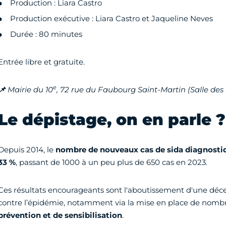
Production : Liara Castro
Production exécutive : Liara Castro et Jaqueline Neves
Durée : 80 minutes
Entrée libre et gratuite.
e
📌
Mairie du 10
, 72 rue du Faubourg Saint-Martin (Salle des
Le dépistage, on en parle ?
Depuis 2014, le
nombre de nouveaux cas de sida diagnostiq
33 %
, passant de 1000 à un peu plus de 650 cas en 2023.
Ces résultats encourageants sont l'aboutissement d'une décen
contre l’épidémie, notamment via la mise en place de nom
prévention et de sensibilisation
.