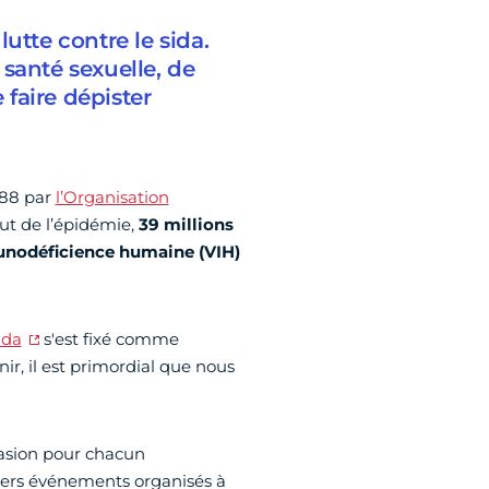
utte contre le sida.
santé sexuelle, de
 faire dépister
988 par
l’Organisation
ut de l’épidémie,
39 millions
munodéficience humaine (VIH)
ida
s'est fixé comme
nir, il est primordial que nous
asion pour chacun
ivers événements organisés à