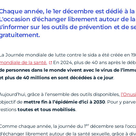
Chaque année, le 1er décembre est dédié à la l
L'occasion d'échanger librement autour de la 
s'informer sur les outils de prévention et de se
gratuitement.
La Journée mondiale de lutte contre le sida a été créée en 1
mondiale de la santé.
En 2024, plus de 40 ans après le déb
de personnes dans le monde vivent avec le virus de l’im
et plus de 40 millions en sont décédées à ce jour
.
Aujourd’hui, grâce à l’ensemble des outils disponibles,
l’Onus
objectif de
mettre fin à l’épidémie d'ici à 2030
. Pour y parve
restions
toutes et tous mobilisés
.
er
Comme chaque année, la journée du 1
décembre sera l'occ
d'échanger librement autour de la santé sexuelle, grâce à d