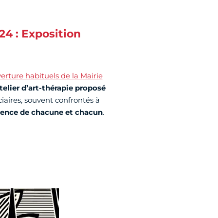
4 : Exposition
verture habituels de la Mairie
telier d’art-thérapie proposé
ciaires, souvent confrontés à
lience de chacune et chacun
.