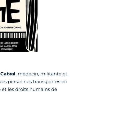
 Cabral
, médecin, militante et
s des personnes transgenres en
e et les droits humains de