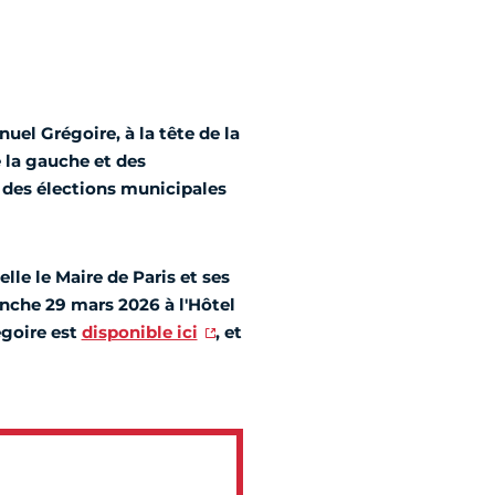
uel Grégoire, à la tête de la
 la gauche et des
r des élections municipales
elle le Maire de Paris et ses
anche 29 mars 2026 à l'Hôtel
égoire est
disponible ici
, et