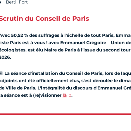
Bertil Fort
Scrutin du Conseil de Paris
Avec 50,52 % des suffrages à l'échelle de tout Paris, Emman
liste
Paris
est à vous ! avec Emmanuel Grégoire
–
Union de
écologistes, est élu Maire de Paris à l'issue du second tou
2026.
📆
La séance d'installation du Conseil de Paris, lors de laqu
adjoints ont été officiellement élus, s'est déroulée le dim
de Ville de Paris.
L'intégralité du discours d'Emmanuel Gr
la séance est à (re)visionner
là
.