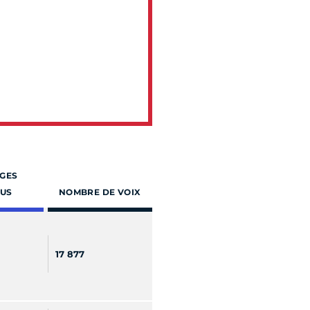
GES
US
NOMBRE DE VOIX
17 877