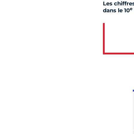
Les chiffre
e
dans le 10