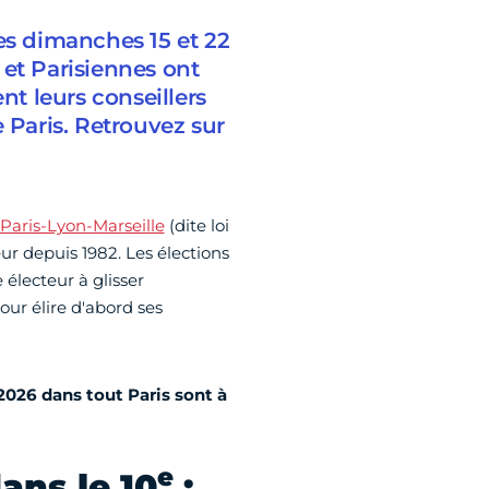
es dimanches 15 et 22
 et Parisiennes ont
nt leurs conseillers
 Paris. Retrouvez sur
 Paris-Lyon-Marseille
(dite loi
ur depuis 1982. Les élections
 électeur à glisser
our élire d'abord ses
2026 dans tout Paris sont à
e
ans le 10
: