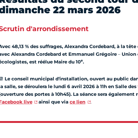
dimanche 22 mars 2026
Scrutin d'arrondissement
Avec 48,13 % des suffrages, Alexandra Cordebard, à la tête d
avec Alexandra Cordebard et Emmanuel Grégoire
–
Union 
e
écologistes, est réélue Maire du 10
.
📆
Le conseil municipal d'installation, ouvert au public dan
la salle, se déroulera le lundi 6 avril 2026 à 11h en Salle des
(ouverture des portes à 10h45). La séance sera également 
Facebook live
ainsi que via
ce lien
.