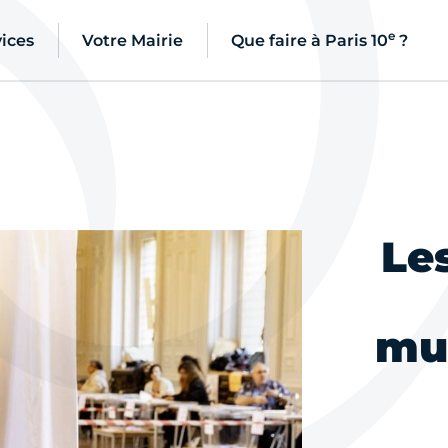
e
ices
Votre Mairie
Que faire à Paris 10
?
Le
mu