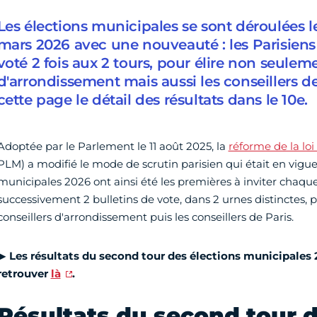
Les élections municipales se sont déroulées l
mars 2026 avec une nouveauté : les Parisiens
voté 2 fois aux 2 tours, pour élire non seuleme
d'arrondissement mais aussi les conseillers de
cette page le détail des résultats dans le 10e.
Adoptée par le Parlement le 11 août 2025, la
réforme de la loi
PLM) a modifié le mode de scrutin parisien qui était en vigue
municipales 2026 ont ainsi été les premières à inviter chaque
successivement 2 bulletins de vote, dans 2 urnes distinctes, p
conseillers d'arrondissement puis les conseillers de Paris.
▶
Les résultats du second tour des élections municipales 
retrouver
là
.
Résultats du second tour d