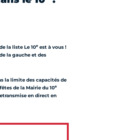
e
e la liste
Le 10
est à vous !
de la gauche et des
s la limite des capacités de
e
 fêtes de la Mairie du 10
retransmise en direct
en