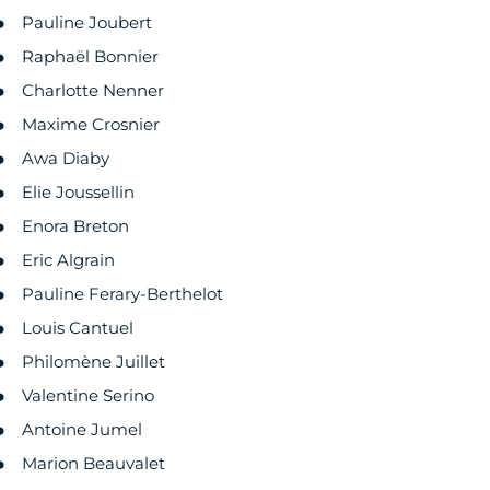
Pauline Joubert
Raphaël Bonnier
Charlotte Nenner
Maxime Crosnier
Awa Diaby
Elie Joussellin
Enora Breton
Eric Algrain
Pauline Ferary-Berthelot
Louis Cantuel
Philomène Juillet
Valentine Serino
Antoine Jumel
Marion Beauvalet