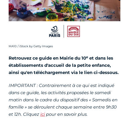
Crédit photo :
MA10 / iStock by Getty Images
e
Retrouvez ce guide en Mairie du 10
et dans les
établissements d'accueil de la petite enfance,
ainsi qu'en téléchargement via le lien ci-dessous.
IMPORTANT : Contrairement à ce qui est indiqué
dans ce guide, les activités proposées le samedi
matin dans le cadre du dispositif des « Samedis en
famille » se déroulent chaque semaine entre 9h30
et 12h. Cliquez
ici
pour en savoir plus.