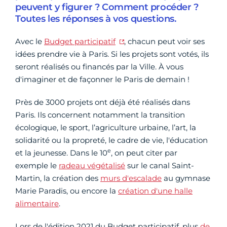
peuvent y figurer ? Comment procéder ?
Toutes les réponses à vos questions.
Avec le
Budget participatif
, chacun peut voir ses
idées prendre vie à Paris. Si les projets sont votés, ils
seront réalisés ou financés par la Ville. À vous
d'imaginer et de façonner le Paris de demain !
Près de 3000 projets ont déjà été réalisés dans
Paris. Ils concernent notamment la transition
écologique, le sport, l’agriculture urbaine, l’art, la
solidarité ou la propreté, le cadre de vie, l'éducation
e
et la jeunesse. Dans le 10
, on peut citer par
exemple le
radeau végétalisé
sur le canal Saint-
Martin, la création des
murs d'escalade
au gymnase
Marie Paradis, ou encore la
création d'une halle
alimentaire
.
Lors de l'édition 2021 du Budget participatif, plus
de