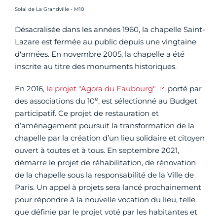
Crédit photo :
Solal de La Grandville - M10
Désacralisée dans les années 1960, la chapelle Saint-
Lazare est fermée au public depuis une vingtaine
d'années. En novembre 2005, la chapelle a été
inscrite au titre des monuments historiques.
En 2016,
le projet "Agora du Faubourg"
, porté par
e
des associations du 10
, est sélectionné au Budget
participatif. Ce projet de restauration et
d’aménagement poursuit la transformation de la
chapelle par la création d’un lieu solidaire et citoyen
ouvert à toutes et à tous. En septembre 2021,
démarre le projet de réhabilitation, de rénovation
de la chapelle sous la responsabilité de la Ville de
Paris. Un appel à projets sera lancé prochainement
pour répondre à la nouvelle vocation du lieu, telle
que définie par le projet voté par les habitantes et