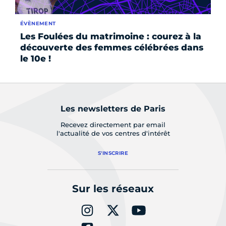
ÉVÈNEMENT
ÉV
Les Foulées du matrimoine : courez à la
Pr
découverte des femmes célébrées dans
de
le 10e !
La
Les newsletters de Paris
Recevez directement par email
l'actualité de vos centres d'intérêt
S'INSCRIRE
Sur les réseaux