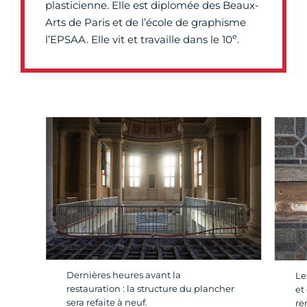
plasticienne. Elle est diplomée des Beaux-
Arts de Paris et de l’école de graphisme
e
l’EPSAA. Elle vit et travaille dans le 10
.
Dernières heures avant la
Le
restauration : la structure du plancher
et
sera refaite à neuf.
re