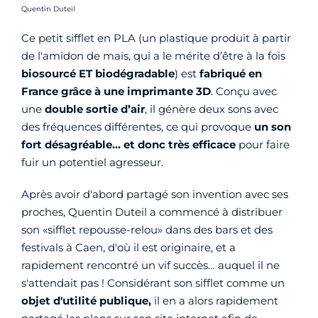
Crédit photo :
Quentin Duteil
Ce petit sifflet en PLA (un plastique produit à partir
de l'amidon de maïs, qui a le mérite d’être à la fois
biosourcé ET biodégradable
) est
fabriqué en
France grâce à une imprimante 3D
. Conçu avec
une
double sortie d’air
, il génère deux sons avec
des fréquences différentes, ce qui provoque
un son
fort désagréable… et donc très efficace
pour faire
fuir un potentiel agresseur.
Après avoir d'abord partagé son invention avec ses
proches, Quentin Duteil a commencé à distribuer
son «sifflet repousse-relou» dans des bars et des
festivals à Caen, d'où il est originaire, et a
rapidement rencontré un vif succès… auquel il ne
s'attendait pas ! Considérant son sifflet comme un
objet d'utilité publique,
il en a alors rapidement