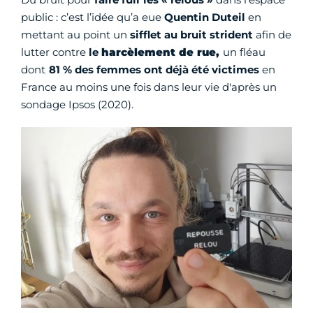
public : c’est l’idée qu’a eue
Quentin Duteil
en
mettant au point un
sifflet au bruit strident
afin de
lutter contre
le
h
arcèlement de rue,
un fléau
dont
81 % des femmes ont déjà été victimes
en
France au moins une fois dans leur vie d'après un
sondage Ipsos (2020).