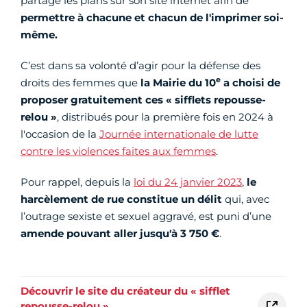
partagé les plans sur son site internet afin de
permettre à chacune et chacun de l'imprimer soi-
même.
C’est dans sa volonté d’agir pour la défense des
e
droits des femmes que
la Mairie du 10
a choisi de
proposer gratuitement ces « sifflets repousse-
relou »
,
distribués pour la première fois en 2024 à
l'occasion de la
Journée internationale de lutte
contre les violences faites aux femmes
.
Pour rappel, depuis la
loi du 24 janvier 2023
,
le
harcèlement de rue constitue un délit
qui, avec
l’outrage sexiste et sexuel aggravé, est puni d’une
amende pouvant aller jusqu'à 3 750 €
.
Découvrir le site du créateur du « sifflet
repousse-relou »