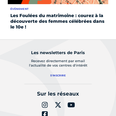
ÉVÈNEMENT
AC
Les Foulées du matrimoine : courez à la
« 
découverte des femmes célébrées dans
fo
le 10e !
ge
Les newsletters de Paris
Recevez directement par email
l'actualité de vos centres d'intérêt
S'INSCRIRE
Sur les réseaux