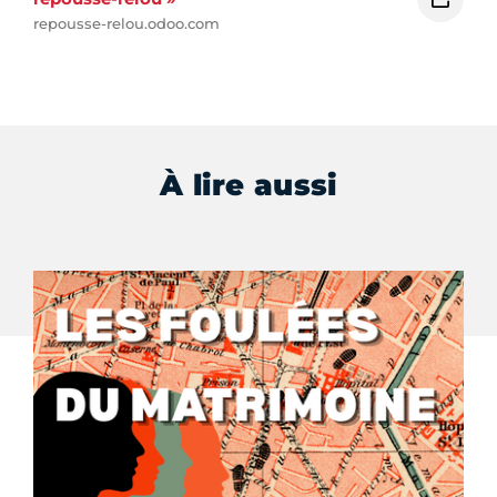
repousse-relou.odoo.com
À lire aussi