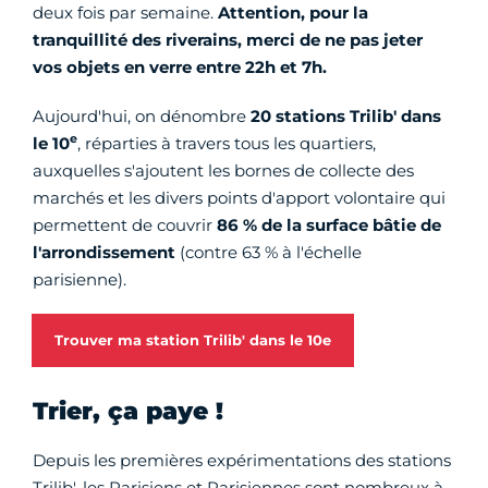
deux fois par semaine.
Attention, pour la
tranquillité des riverains, merci de ne pas jeter
vos objets en verre entre 22h et 7h.
Aujourd'hui, on dénombre
20 stations Trilib' dans
e
le 10
, réparties à travers tous les quartiers,
auxquelles s'ajoutent les bornes de collecte des
marchés et les divers points d'apport volontaire qui
permettent de couvrir
86 % de la surface bâtie de
l'arrondissement
(contre 63 % à l'échelle
parisienne).
Trouver ma station Trilib' dans le 10e
Trier, ça paye !
Depuis les premières expérimentations des stations
Trilib', les Parisiens et Parisiennes sont nombreux à