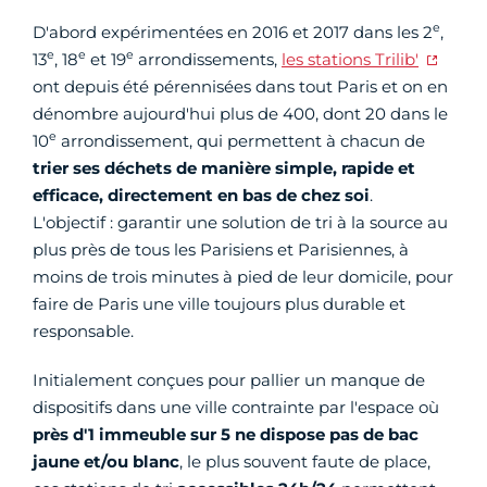
e
D'abord expérimentées en 2016 et 2017 dans les 2
,
e
e
e
13
, 18
et 19
arrondissements,
les stations Trilib'
ont depuis été pérennisées dans tout Paris et on en
dénombre aujourd'hui plus de 400, dont 20 dans le
e
10
arrondissement, qui permettent à chacun de
trier ses déchets de manière simple, rapide et
efficace, directement en bas de chez soi
.
L'objectif : garantir une solution de tri à la source au
plus près de tous les Parisiens et Parisiennes, à
moins de trois minutes à pied de leur domicile, pour
faire de Paris une ville toujours plus durable et
responsable.
Initialement conçues pour pallier un manque de
dispositifs dans une ville contrainte par l'espace où
près d'1 immeuble sur 5 ne dispose pas de bac
jaune et/ou blanc
, le plus souvent faute de place,