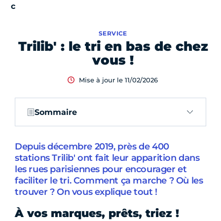
SERVICE
Trilib' : le tri en bas de chez
vous !
Mise à jour le 11/02/2026
Sommaire
Depuis décembre 2019, près de 400
stations Trilib' ont fait leur apparition dans
les rues parisiennes pour encourager et
faciliter le tri. Comment ça marche ? Où les
trouver ? On vous explique tout !
À vos marques, prêts, triez !