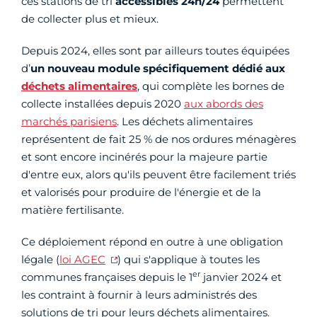
ces stations de tri
accessibles 24h/24
permettent
de collecter plus et mieux.
Depuis 2024, elles sont par ailleurs toutes équipées
d’
un nouveau module spécifiquement dédié aux
déchets alimentaires
, qui complète les bornes de
collecte installées depuis 2020
aux abords des
marchés parisiens
. Les déchets alimentaires
représentent de fait 25 % de nos ordures ménagères
et sont encore incinérés pour la majeure partie
d'entre eux, alors qu'ils peuvent être facilement triés
et valorisés pour produire de l'énergie et de la
matière fertilisante.
Ce déploiement répond en outre à une obligation
légale (
loi AGEC
) qui s'applique à toutes les
er
communes françaises depuis le 1
janvier 2024 et
les contraint à fournir à leurs administrés des
solutions de tri pour leurs déchets alimentaires.