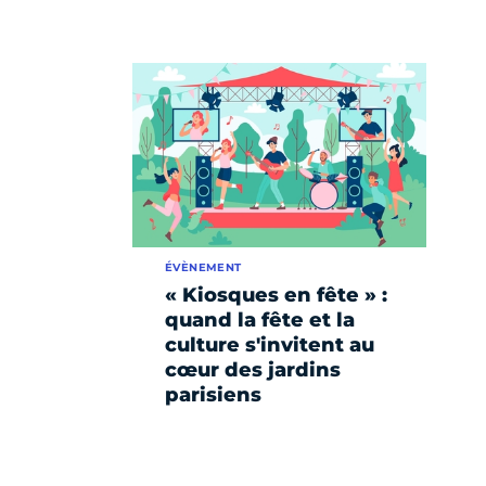
ÉVÈNEMENT
« Kiosques en fête » :
quand la fête et la
culture s'invitent au
cœur des jardins
parisiens