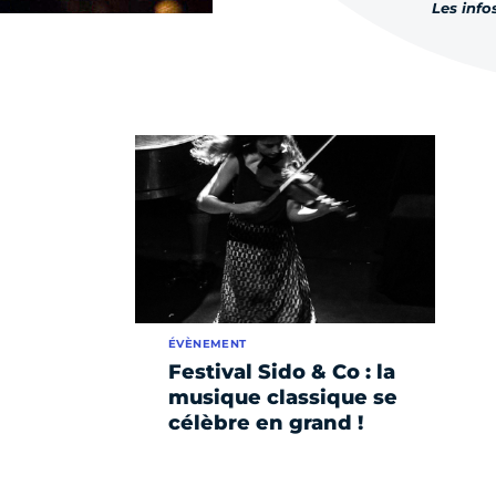
Les info
ÉVÈNEMENT
Festival Sido & Co : la
musique classique se
célèbre en grand !