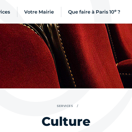
e
ices
Votre Mairie
Que faire à Paris 10
?
SERVICES
Culture