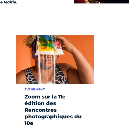
e Mairie.
ÉVÈNEMENT
Zoom sur la 11e
édition des
Rencontres
photographiques du
10e