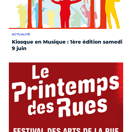
ACTUALITÉ
Kiosque en Musique : 1ère édition samedi
9 juin