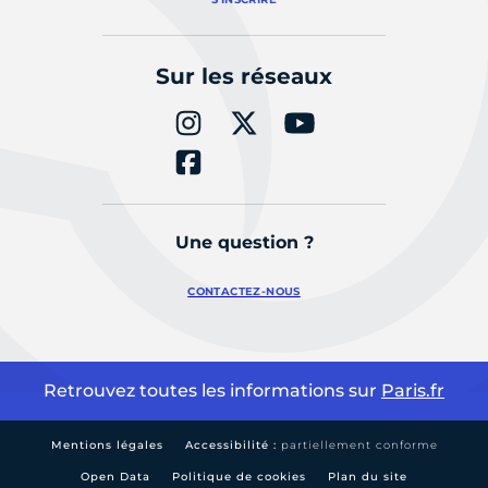
Sur les réseaux
Une question ?
CONTACTEZ-NOUS
Retrouvez toutes les informations sur
Paris.fr
Mentions légales
Accessibilité :
partiellement conforme
Open Data
Politique de cookies
Plan du site