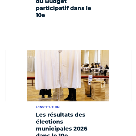
du Budget
participatif dans le
10e
L'INSTITUTION
Les résultats des
élections
municipales 2026
dans le 10e