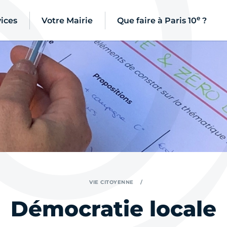
e
ices
Votre Mairie
Que faire à Paris 10
?
VIE CITOYENNE
Démocratie locale