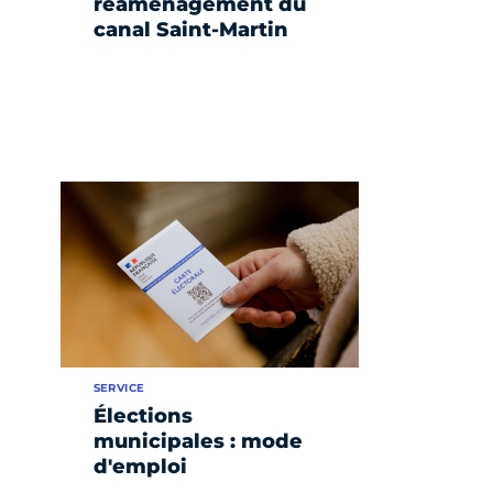
réaménagement du
canal Saint-Martin
SERVICE
Élections
municipales : mode
d'emploi