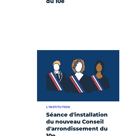
du 10e
L'INSTITUTION
Séance d'installation
du nouveau Conseil
d'arrondissement du
10e