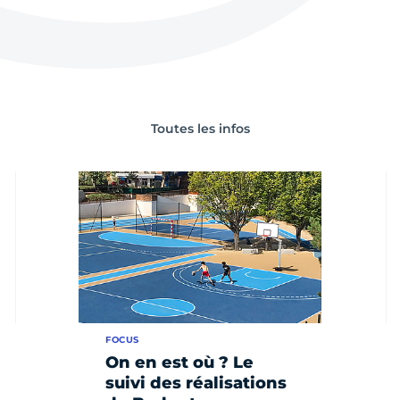
Toutes les infos
FOCUS
On en est où ? Le
suivi des réalisations