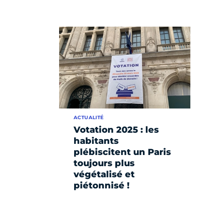
ACTUALITÉ
Votation 2025 : les
habitants
plébiscitent un Paris
toujours plus
végétalisé et
piétonnisé !